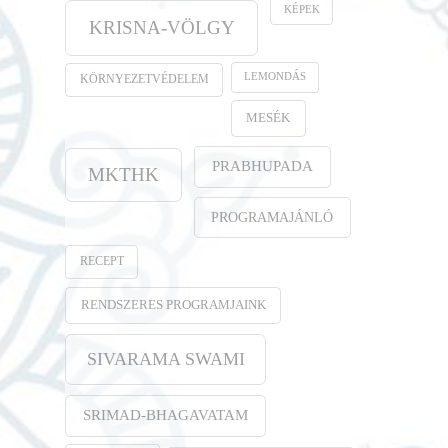
KÉPEK
KRISNA-VÖLGY
LEMONDÁS
KÖRNYEZETVÉDELEM
MESÉK
PRABHUPADA
MKTHK
PROGRAMAJÁNLÓ
RECEPT
RENDSZERES PROGRAMJAINK
SIVARAMA SWAMI
SRIMAD-BHAGAVATAM