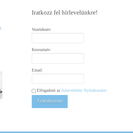
Iratkozz fel hírlevelünkre!
Vezetéknév:
Keresztnév:
Email:
Elfogadom az
Adatvédelmi Nyilatkozatot
.
Feliratkozom