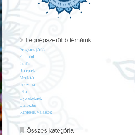
Legnépszerűbb témáink
Programajánló
Életmód
Család
Receptek
Médiatár
Filozófia
Öko
Gyerekeknek
Ételosztás
Kérdések/Válaszok
Összes kategória