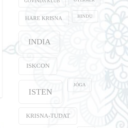
GOVINDA KLUB
HINDU
HARE KRISNA
INDIA
ISKCON
JÓGA
ISTEN
KRISNA-TUDAT