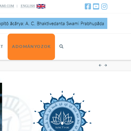
AMI.COM
|
ENGLISH
AT
ADOMÁNYOZOK