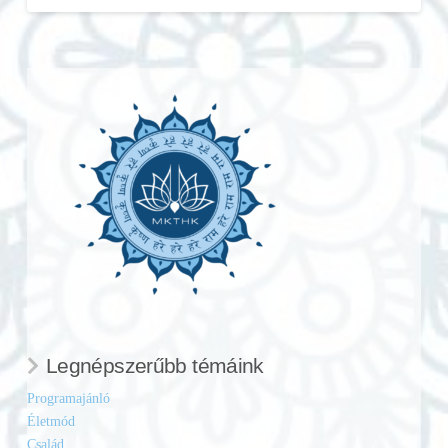
Legnépszerűbb témáink
Programajánló
Életmód
Család