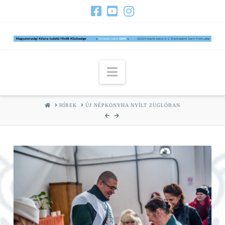
Navigation
HOME
HÍREK
ÚJ NÉPKONYHA NYÍLT ZUGLÓBAN