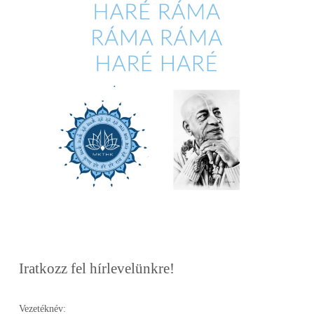
Iratkozz fel hírlevelünkre!
Vezetéknév: