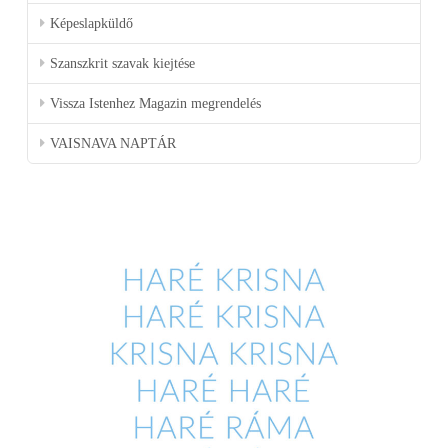
Képeslapküldő
Szanszkrit szavak kiejtése
Vissza Istenhez Magazin megrendelés
VAISNAVA NAPTÁR