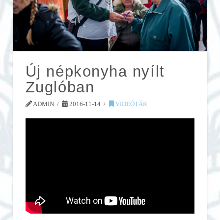
Új népkonyha nyílt
Zuglóban
ADMIN
2016-11-14
VIDEÓTÁR