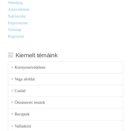
Webshop
Adatvédelem
Sajtószoba
Impresszum
Sitemap
Kapcsolat
Kiemelt témáink
Környezetvédelem
Vega aloldal
Család
Önismereti tesztek
Receptek
Vallásközi