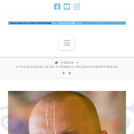
Navigation
HOME
HÍREK
A TUDÁSÁTADÁS ELVEI A VÉDIKUS JÓGAHAGYOMÁNYOKBAN