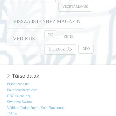
VEGETÁRIÁNUS
VISSZA ISTENHEZ MAGAZIN
VÍZ
ZENE
VÉDIKUS
ÖKO
ÉTELOSZTÁS
Társoldalak
Prabhupada.net
Founderacharya.com
GBC.iskcon.org
Sivarama Swami
Védikus Tudományok Kutatóközpontja
108.hu