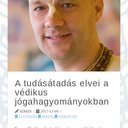
A tudásátadás elvei a
védikus
jógahagyományokban
ADMIN
2017-11-09
ÉLETMÓD
,
HÍREK
,
VIDEÓTÁR