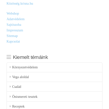
Közösség.krisna.hu
Webshop
Adatvédelem
Sajtószoba
Impresszum
Sitemap
Kapcsolat
Kiemelt témáink
Környezetvédelem
Vega aloldal
Család
Önismereti tesztek
Receptek