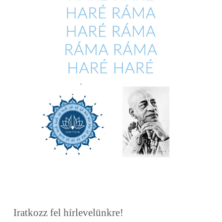
Iratkozz fel hírlevelünkre!