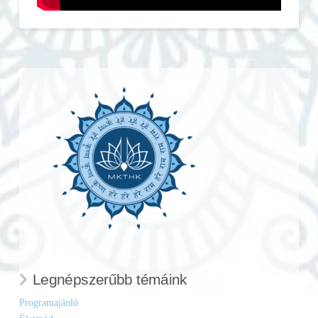
Legnépszerűbb témáink
Programajánló