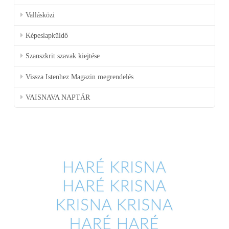
Vallásközi
Képeslapküldő
Szanszkrit szavak kiejtése
Vissza Istenhez Magazin megrendelés
VAISNAVA NAPTÁR