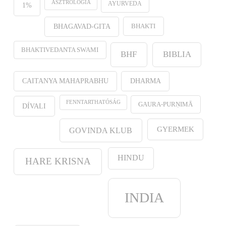
ASZTROLÓGIA
AYURVEDA
1%
BHAKTI
BHAGAVAD-GITA
BHAKTIVEDANTA SWAMI
BHF
BIBLIA
CAITANYA MAHAPRABHU
DHARMA
FENNTARTHATÓSÁG
GAURA-PURṆIMĀ
DÍVALI
GYERMEK
GOVINDA KLUB
HINDU
HARE KRISNA
INDIA