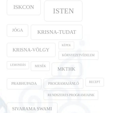
ISKCON
ISTEN
JÓGA
KRISNA-TUDAT
KÉPEK
KRISNA-VÖLGY
KÖRNYEZETVÉDELEM
LEMONDÁS
MESÉK
MKTHK
RECEPT
PROGRAMAJÁNLÓ
PRABHUPADA
RENDSZERES PROGRAMJAINK
SIVARAMA SWAMI