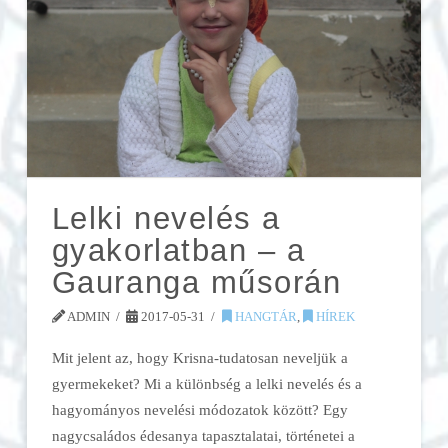
Lelki nevelés a
gyakorlatban – a
Gauranga műsorán
ADMIN
2017-05-31
HANGTÁR
,
HÍREK
Mit jelent az, hogy Krisna-tudatosan neveljük a
gyermekeket? Mi a különbség a lelki nevelés és a
hagyományos nevelési módozatok között? Egy
nagycsaládos édesanya tapasztalatai, történetei a