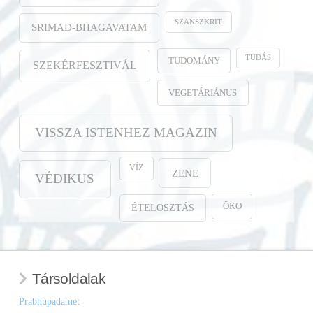
SZANSZKRIT
SRIMAD-BHAGAVATAM
TUDÁS
TUDOMÁNY
SZEKÉRFESZTIVÁL
VEGETÁRIÁNUS
VISSZA ISTENHEZ MAGAZIN
VÍZ
ZENE
VÉDIKUS
ÖKO
ÉTELOSZTÁS
Társoldalak
Prabhupada.net