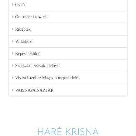
Család
Önismereti tesztek
Receptek
Vallásközi
Képeslapküldő
Szanszkrit szavak kiejtése
Vissza Istenhez Magazin megrendelés
VAISNAVA NAPTÁR