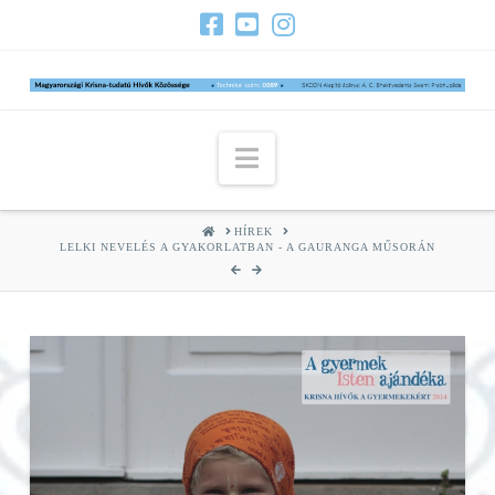
Navigation
HOME
HÍREK
LELKI NEVELÉS A GYAKORLATBAN - A GAURANGA MŰSORÁN