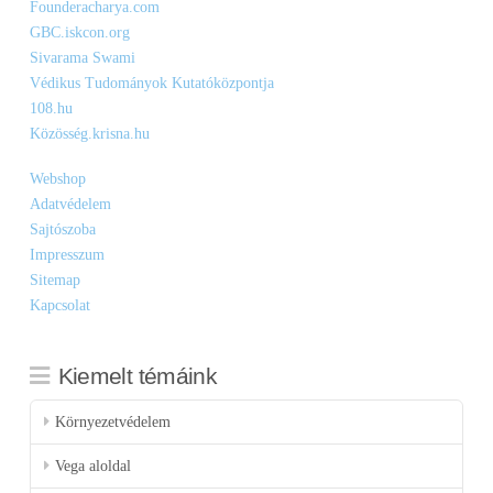
Founderacharya.com
GBC.iskcon.org
Sivarama Swami
Védikus Tudományok Kutatóközpontja
108.hu
Közösség.krisna.hu
Webshop
Adatvédelem
Sajtószoba
Impresszum
Sitemap
Kapcsolat
Kiemelt témáink
Környezetvédelem
Vega aloldal