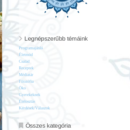
Legnépszerűbb témáink
Programajánló
Életmód
Család
Receptek
Médiatár
Filozófia
Öko
Gyerekeknek
Ételosztás
Kérdések/Válaszok
Összes kategória