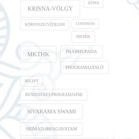
KÉPEK
KRISNA-VÖLGY
LEMONDÁS
KÖRNYEZETVÉDELEM
MESÉK
PRABHUPADA
MKTHK
PROGRAMAJÁNLÓ
RECEPT
RENDSZERES PROGRAMJAINK
SIVARAMA SWAMI
SRIMAD-BHAGAVATAM