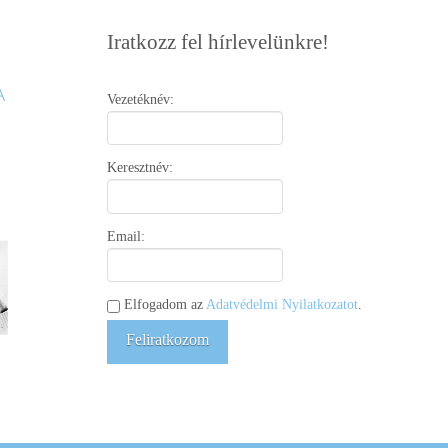
Iratkozz fel hírlevelünkre!
Vezetéknév:
Keresztnév:
Email:
Elfogadom az
Adatvédelmi Nyilatkozatot
.
Feliratkozom