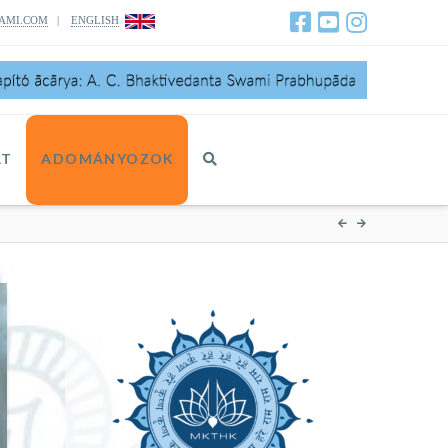
AMI.COM
|
ENGLISH
AT
ADOMÁNYOZOK