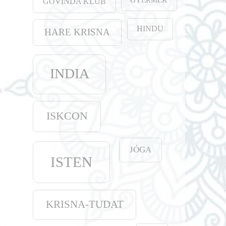
GOVINDA KLUB
HINDU
HARE KRISNA
INDIA
ISKCON
JÓGA
ISTEN
KRISNA-TUDAT