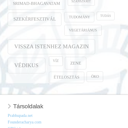
SZANSZKRIT
SRIMAD-BHAGAVATAM
TUDÁS
TUDOMÁNY
SZEKÉRFESZTIVÁL
VEGETÁRIÁNUS
VISSZA ISTENHEZ MAGAZIN
VÍZ
ZENE
VÉDIKUS
ÖKO
ÉTELOSZTÁS
Társoldalak
Prabhupada.net
Founderacharya.com