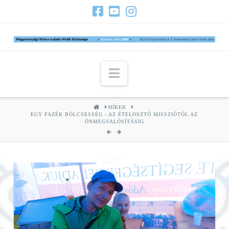
Navigation
HOME
HÍREK
EGY FAZÉK BÖLCSESSÉG - AZ ÉTELOSZTÓ MISSZIÓTÓL AZ
ÖNMEGVALÓSÍTÁSIG