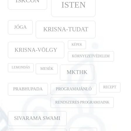
ISKCON
ISTEN
JÓGA
KRISNA-TUDAT
KÉPEK
KRISNA-VÖLGY
KÖRNYEZETVÉDELEM
LEMONDÁS
MESÉK
MKTHK
RECEPT
PROGRAMAJÁNLÓ
PRABHUPADA
RENDSZERES PROGRAMJAINK
SIVARAMA SWAMI