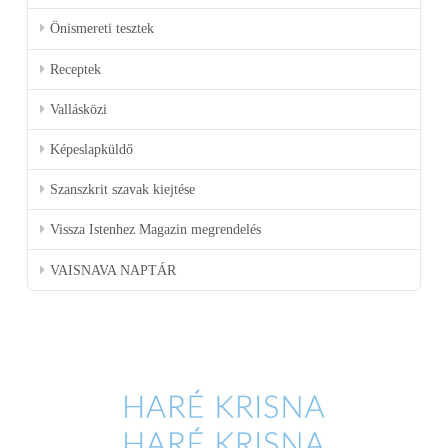
Önismereti tesztek
Receptek
Vallásközi
Képeslapküldő
Szanszkrit szavak kiejtése
Vissza Istenhez Magazin megrendelés
VAISNAVA NAPTÁR