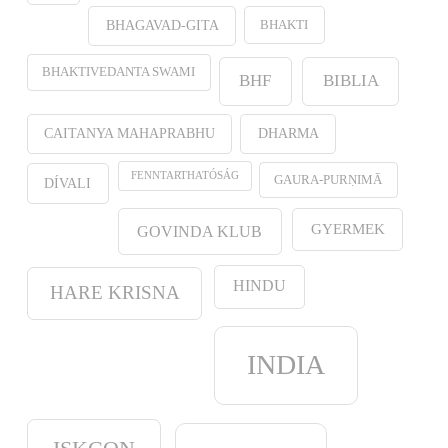
BHAKTI
BHAGAVAD-GITA
BHAKTIVEDANTA SWAMI
BHF
BIBLIA
CAITANYA MAHAPRABHU
DHARMA
FENNTARTHATÓSÁG
GAURA-PURṆIMĀ
DÍVALI
GYERMEK
GOVINDA KLUB
HINDU
HARE KRISNA
INDIA