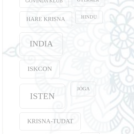
GOVINDA KLUB
HINDU
HARE KRISNA
INDIA
ISKCON
JÓGA
ISTEN
KRISNA-TUDAT