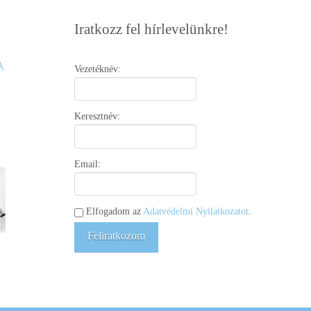
Iratkozz fel hírlevelünkre!
Vezetéknév:
Keresztnév:
Email:
Elfogadom az
Adatvédelmi Nyilatkozatot
.
Feliratkozom