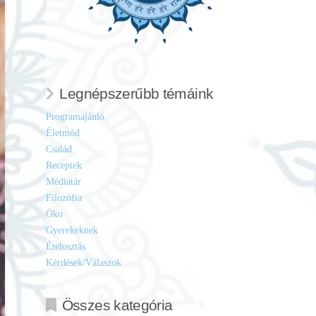
Legnépszerűbb témáink
Programajánló
Életmód
Család
Receptek
Médiatár
Filozófia
Öko
Gyerekeknek
Ételosztás
Kérdések/Válaszok
Összes kategória