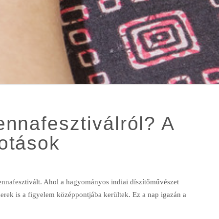
nnafesztiválról? A
otások
nafesztivált. Ahol a hagyományos indiai díszítőművészet
szerek is a figyelem középpontjába kerültek. Ez a nap igazán a