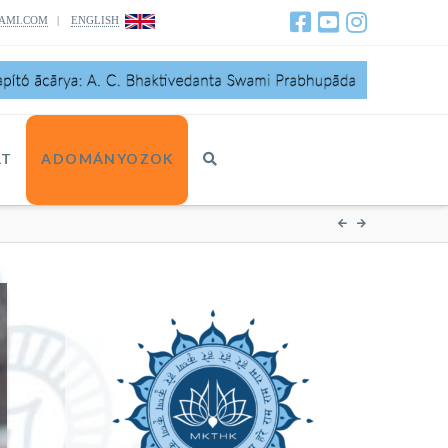
AMI.COM
|
ENGLISH
AT
ADOMÁNYOZOK