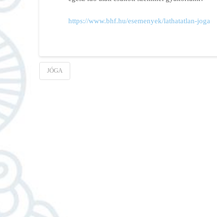
https://www.bhf.hu/esemenyek/lathatatlan-joga
JÓGA