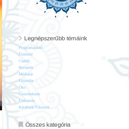
Legnépszerűbb témáink
Programajánló
Életmód
Család
Receptek
Médiatár
Filozófia
Öko
Gyerekeknek
Ételosztás
Kérdések/Válaszok
Összes kategória