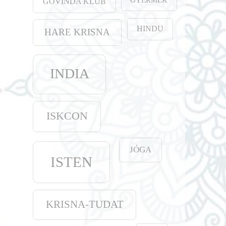
GOVINDA KLUB
HINDU
HARE KRISNA
INDIA
ISKCON
JÓGA
ISTEN
KRISNA-TUDAT