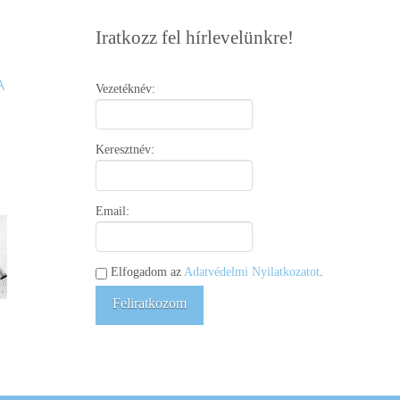
Iratkozz fel hírlevelünkre!
Vezetéknév:
Keresztnév:
Email:
Elfogadom az
Adatvédelmi Nyilatkozatot
.
Feliratkozom