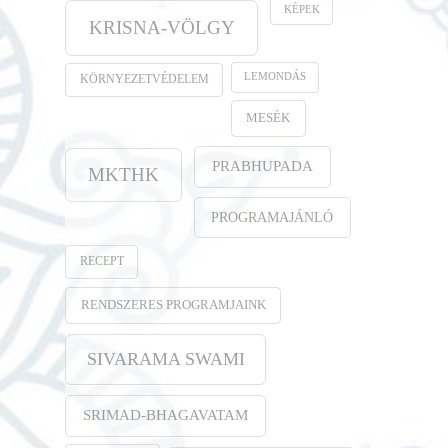
KÉPEK
KRISNA-VÖLGY
LEMONDÁS
KÖRNYEZETVÉDELEM
MESÉK
PRABHUPADA
MKTHK
PROGRAMAJÁNLÓ
RECEPT
RENDSZERES PROGRAMJAINK
SIVARAMA SWAMI
SRIMAD-BHAGAVATAM