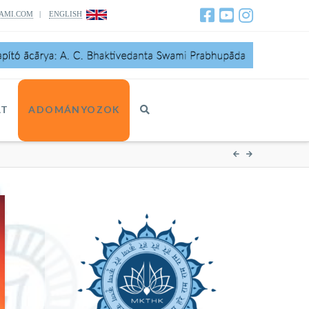
AMI.COM
|
ENGLISH
AT
ADOMÁNYOZOK