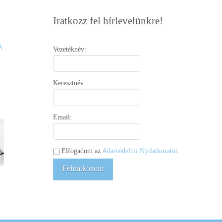
Iratkozz fel hírlevelünkre!
Vezetéknév:
Keresztnév:
Email:
Elfogadom az
Adatvédelmi Nyilatkozatot
.
Feliratkozom