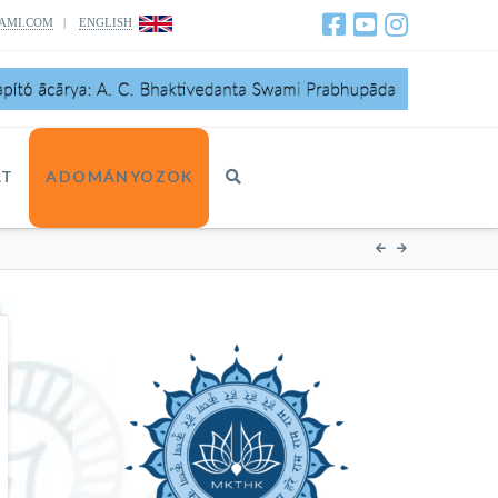
AMI.COM
|
ENGLISH
AT
ADOMÁNYOZOK