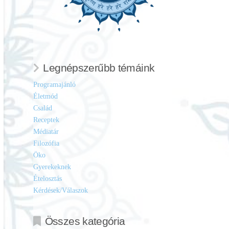
Legnépszerűbb témáink
Programajánló
Életmód
Család
Receptek
Médiatár
Filozófia
Öko
Gyerekeknek
Ételosztás
Kérdések/Válaszok
Összes kategória