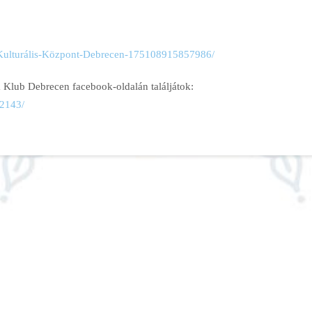
-Kulturális-Központ-Debrecen-175108915857986/
 Klub Debrecen facebook-oldalán találjátok:
2143/