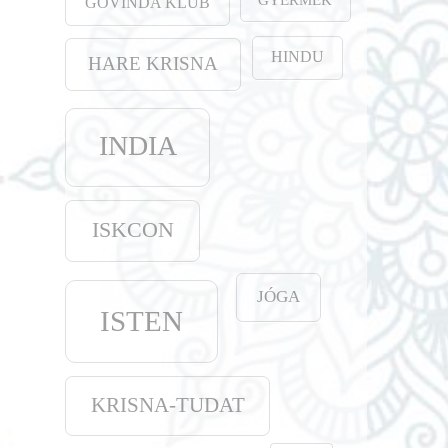
GOVINDA KLUB
HINDU
HARE KRISNA
INDIA
ISKCON
JÓGA
ISTEN
KRISNA-TUDAT