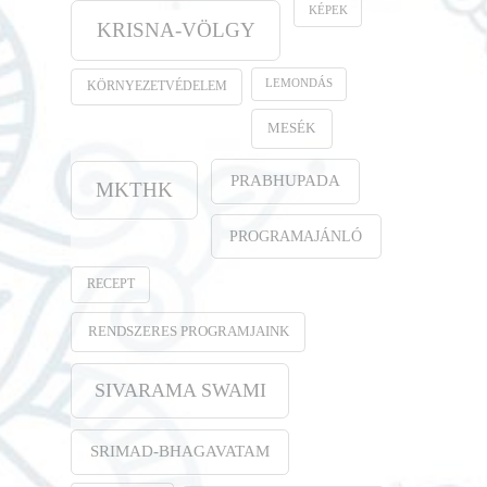
KÉPEK
KRISNA-VÖLGY
LEMONDÁS
KÖRNYEZETVÉDELEM
MESÉK
PRABHUPADA
MKTHK
PROGRAMAJÁNLÓ
RECEPT
RENDSZERES PROGRAMJAINK
SIVARAMA SWAMI
SRIMAD-BHAGAVATAM