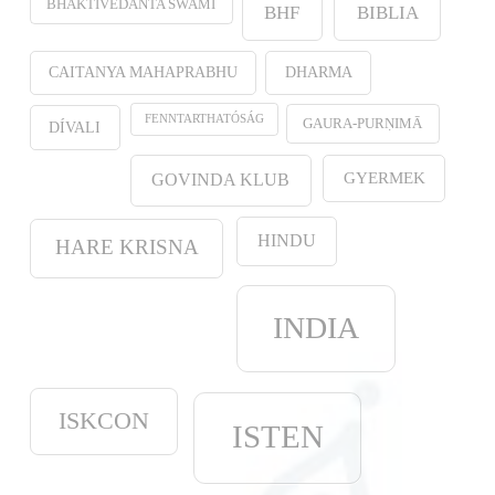
BHAKTIVEDANTA SWAMI
BHF
BIBLIA
CAITANYA MAHAPRABHU
DHARMA
FENNTARTHATÓSÁG
GAURA-PURṆIMĀ
DÍVALI
GYERMEK
GOVINDA KLUB
HINDU
HARE KRISNA
INDIA
ISKCON
ISTEN