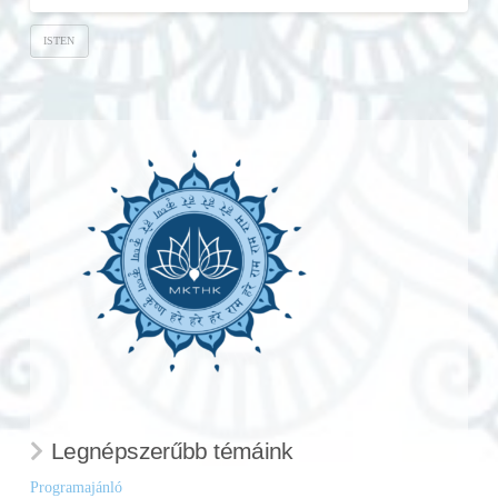
ISTEN
Legnépszerűbb témáink
Programajánló