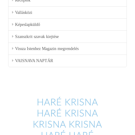
Receptek
Vallásközi
Képeslapküldő
Szanszkrit szavak kiejtése
Vissza Istenhez Magazin megrendelés
VAISNAVA NAPTÁR