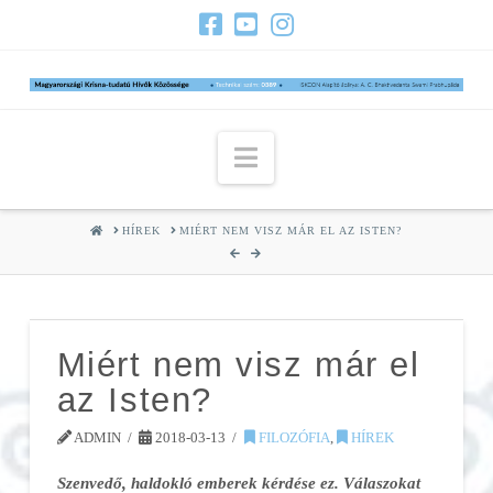
Navigation
HOME
HÍREK
MIÉRT NEM VISZ MÁR EL AZ ISTEN?
Miért nem visz már el
az Isten?
ADMIN
2018-03-13
FILOZÓFIA
,
HÍREK
Szenvedő, haldokló emberek kérdése ez.
Válaszokat