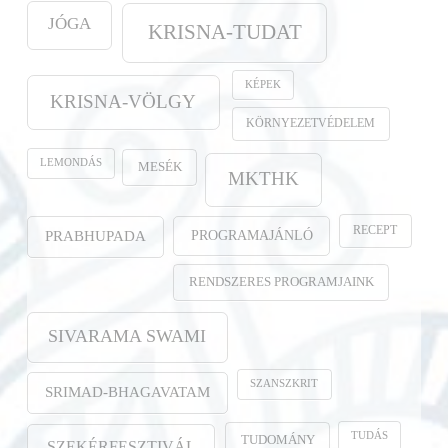
JÓGA
KRISNA-TUDAT
KÉPEK
KRISNA-VÖLGY
KÖRNYEZETVÉDELEM
LEMONDÁS
MESÉK
MKTHK
RECEPT
PROGRAMAJÁNLÓ
PRABHUPADA
RENDSZERES PROGRAMJAINK
SIVARAMA SWAMI
SZANSZKRIT
SRIMAD-BHAGAVATAM
TUDÁS
TUDOMÁNY
SZEKÉRFESZTIVÁL