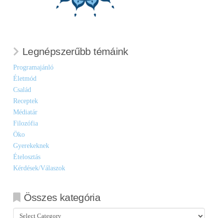
Legnépszerűbb témáink
Programajánló
Életmód
Család
Receptek
Médiatár
Filozófia
Öko
Gyerekeknek
Ételosztás
Kérdések/Válaszok
Összes kategória
Összes