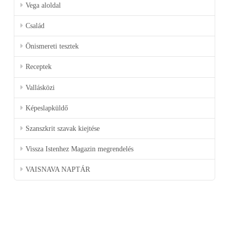
Vega aloldal
Család
Önismereti tesztek
Receptek
Vallásközi
Képeslapküldő
Szanszkrit szavak kiejtése
Vissza Istenhez Magazin megrendelés
VAISNAVA NAPTÁR