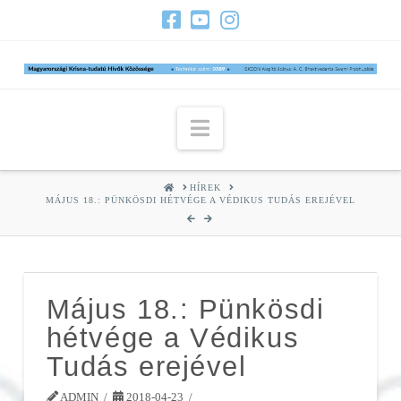
Navigation
HOME
HÍREK
MÁJUS 18.: PÜNKÖSDI HÉTVÉGE A VÉDIKUS TUDÁS EREJÉVEL
Május 18.: Pünkösdi
hétvége a Védikus
Tudás erejével
ADMIN
2018-04-23