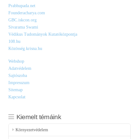
Prabhupada.net
Founderacharya.com
GBC.iskcon.org
Sivarama Swami
Védikus Tudományok Kutatóközpontja
108.hu
Közösség.krisna.hu
Webshop
Adatvédelem
Sajtószoba
Impresszum
Sitemap
Kapcsolat
Kiemelt témáink
Környezetvédelem