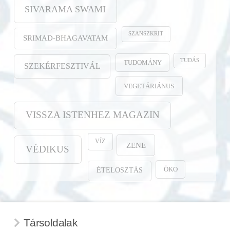
SIVARAMA SWAMI
SZANSZKRIT
SRIMAD-BHAGAVATAM
TUDÁS
TUDOMÁNY
SZEKÉRFESZTIVÁL
VEGETÁRIÁNUS
VISSZA ISTENHEZ MAGAZIN
VÍZ
ZENE
VÉDIKUS
ÖKO
ÉTELOSZTÁS
Társoldalak