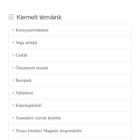
Kiemelt témáink
Környezetvédelem
Vega aloldal
Család
Önismereti tesztek
Receptek
Vallásközi
Képeslapküldő
Szanszkrit szavak kiejtése
Vissza Istenhez Magazin megrendelés