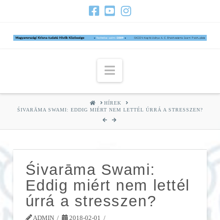
Navigation
HOME
HÍREK
ŚIVARĀMA SWAMI: EDDIG MIÉRT NEM LETTÉL ÚRRÁ A STRESSZEN?
Śivarāma Swami:
Eddig miért nem lettél
úrrá a stresszen?
ADMIN
2018-02-01