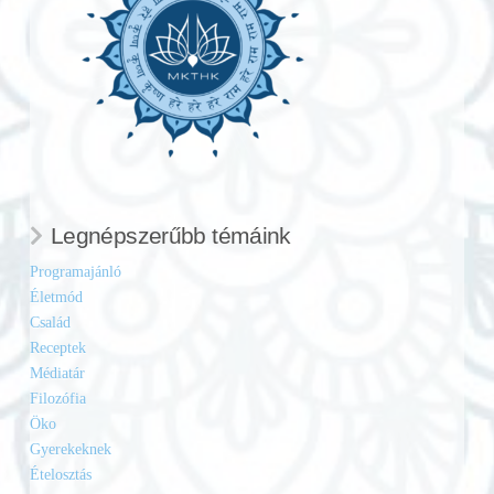
Legnépszerűbb témáink
Programajánló
Életmód
Család
Receptek
Médiatár
Filozófia
Öko
Gyerekeknek
Ételosztás