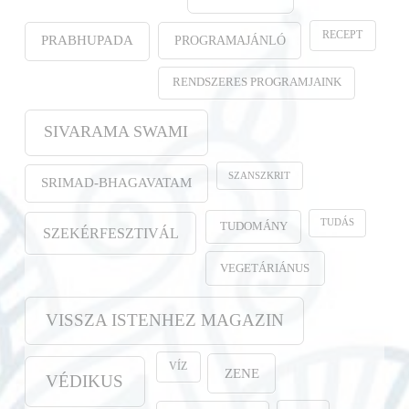
RECEPT
PROGRAMAJÁNLÓ
PRABHUPADA
RENDSZERES PROGRAMJAINK
SIVARAMA SWAMI
SZANSZKRIT
SRIMAD-BHAGAVATAM
TUDÁS
TUDOMÁNY
SZEKÉRFESZTIVÁL
VEGETÁRIÁNUS
VISSZA ISTENHEZ MAGAZIN
VÍZ
ZENE
VÉDIKUS