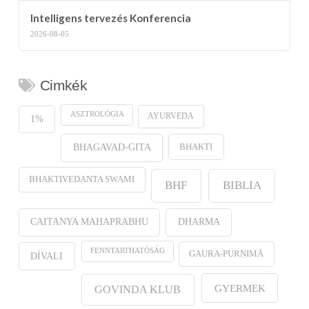
Intelligens tervezés Konferencia
2026-08-05
Cimkék
ASZTROLÓGIA
AYURVEDA
1%
BHAKTI
BHAGAVAD-GITA
BHAKTIVEDANTA SWAMI
BHF
BIBLIA
CAITANYA MAHAPRABHU
DHARMA
FENNTARTHATÓSÁG
GAURA-PURṆIMĀ
DÍVALI
GYERMEK
GOVINDA KLUB