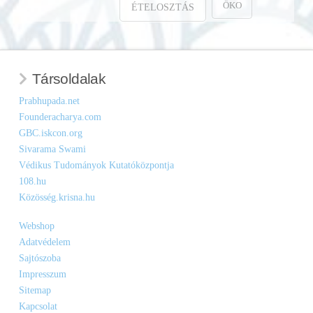
ÖKO
ÉTELOSZTÁS
Társoldalak
Prabhupada.net
Founderacharya.com
GBC.iskcon.org
Sivarama Swami
Védikus Tudományok Kutatóközpontja
108.hu
Közösség.krisna.hu
Webshop
Adatvédelem
Sajtószoba
Impresszum
Sitemap
Kapcsolat