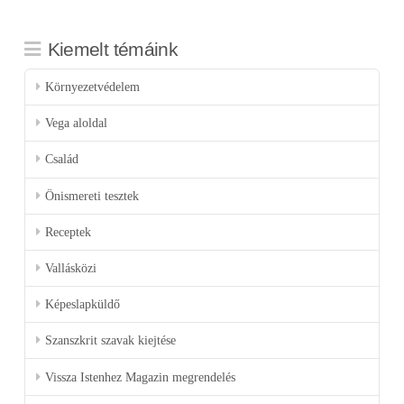
Kiemelt témáink
Környezetvédelem
Vega aloldal
Család
Önismereti tesztek
Receptek
Vallásközi
Képeslapküldő
Szanszkrit szavak kiejtése
Vissza Istenhez Magazin megrendelés