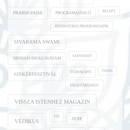
RECEPT
PROGRAMAJÁNLÓ
PRABHUPADA
RENDSZERES PROGRAMJAINK
SIVARAMA SWAMI
SZANSZKRIT
SRIMAD-BHAGAVATAM
TUDÁS
TUDOMÁNY
SZEKÉRFESZTIVÁL
VEGETÁRIÁNUS
VISSZA ISTENHEZ MAGAZIN
VÍZ
ZENE
VÉDIKUS