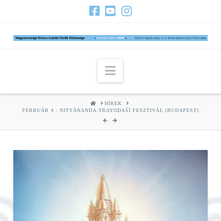
Navigation
HOME
HÍREK
FEBRUÁR 4.: NITYĀNANDA-TRAYODAŚĪ FESZTIVÁL (BUDAPEST)