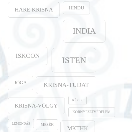
HINDU
HARE KRISNA
INDIA
ISKCON
ISTEN
JÓGA
KRISNA-TUDAT
KÉPEK
KRISNA-VÖLGY
KÖRNYEZETVÉDELEM
LEMONDÁS
MESÉK
MKTHK