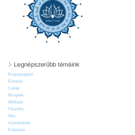
Legnépszerűbb témáink
Programajánló
Életmód
Család
Receptek
Médiatár
Filozófia
Öko
Gyerekeknek
Ételosztás