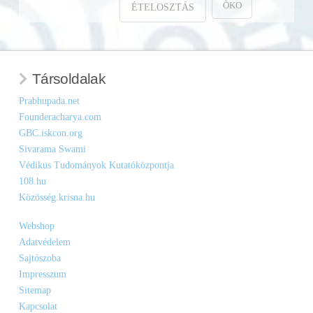
ÖKO
ÉTELOSZTÁS
Társoldalak
Prabhupada.net
Founderacharya.com
GBC.iskcon.org
Sivarama Swami
Védikus Tudományok Kutatóközpontja
108.hu
Közösség.krisna.hu
Webshop
Adatvédelem
Sajtószoba
Impresszum
Sitemap
Kapcsolat