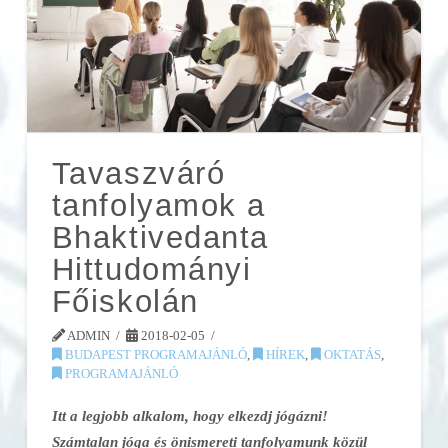
Tavaszváró
tanfolyamok a
Bhaktivedanta
Hittudományi
Főiskolán
ADMIN
2018-02-05
BUDAPEST PROGRAMAJÁNLÓ
,
HÍREK
,
OKTATÁS
,
PROGRAMAJÁNLÓ
Itt a legjobb alkalom, hogy elkezdj jógázni!
Számtalan jóga és önismereti tanfolyamunk közül