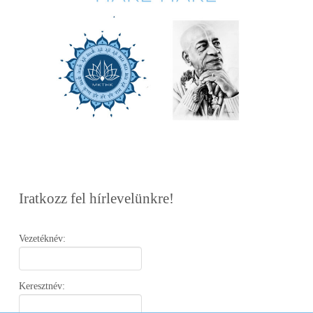
Iratkozz fel hírlevelünkre!
Vezetéknév:
Keresztnév: