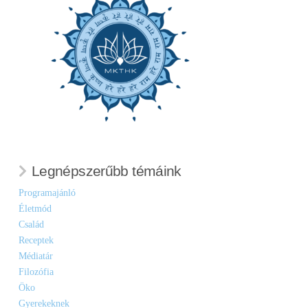
Legnépszerűbb témáink
Programajánló
Életmód
Család
Receptek
Médiatár
Filozófia
Öko
Gyerekeknek