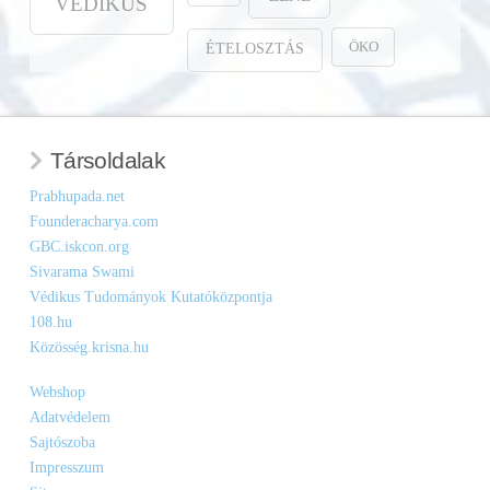
VÉDIKUS
ÖKO
ÉTELOSZTÁS
Társoldalak
Prabhupada.net
Founderacharya.com
GBC.iskcon.org
Sivarama Swami
Védikus Tudományok Kutatóközpontja
108.hu
Közösség.krisna.hu
Webshop
Adatvédelem
Sajtószoba
Impresszum