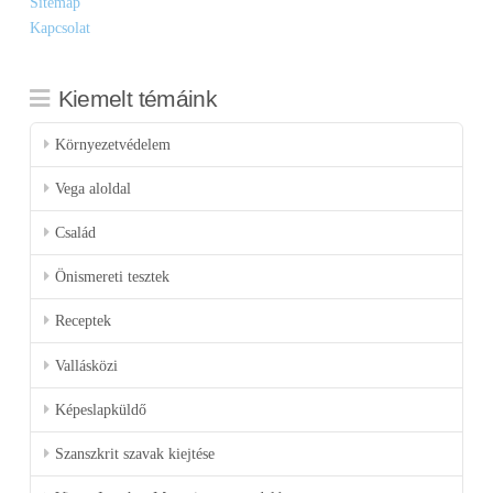
Sitemap
Kapcsolat
Kiemelt témáink
Környezetvédelem
Vega aloldal
Család
Önismereti tesztek
Receptek
Vallásközi
Képeslapküldő
Szanszkrit szavak kiejtése