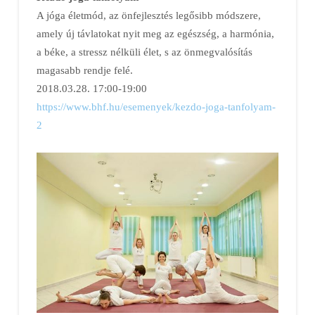
A jóga életmód, az önfejlesztés legősibb módszere,
amely új távlatokat nyit meg az egészség, a harmónia,
a béke, a stressz nélküli élet, s az önmegvalósítás
magasabb rendje felé.
2018.03.28. 17:00-19:00
https://www.bhf.hu/esemenyek/kezdo-joga-tanfolyam-
2