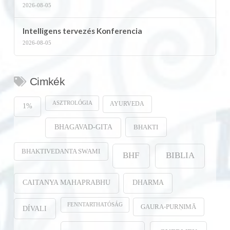
2026-08-05
Intelligens tervezés Konferencia
2026-08-05
Cimkék
ASZTROLÓGIA
AYURVEDA
1%
BHAKTI
BHAGAVAD-GITA
BHAKTIVEDANTA SWAMI
BHF
BIBLIA
CAITANYA MAHAPRABHU
DHARMA
FENNTARTHATÓSÁG
GAURA-PURṆIMĀ
DÍVALI