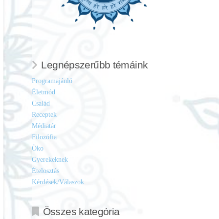
Legnépszerűbb témáink
Programajánló
Életmód
Család
Receptek
Médiatár
Filozófia
Öko
Gyerekeknek
Ételosztás
Kérdések/Válaszok
Összes kategória