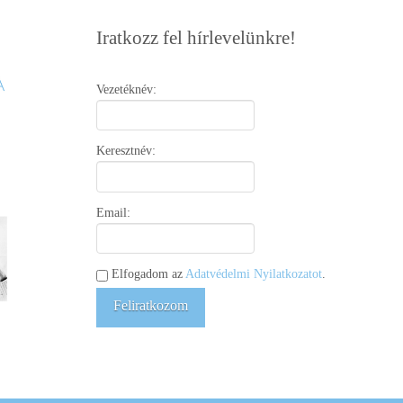
Iratkozz fel hírlevelünkre!
Vezetéknév:
Keresztnév:
Email:
Elfogadom az
Adatvédelmi Nyilatkozatot
.
Feliratkozom