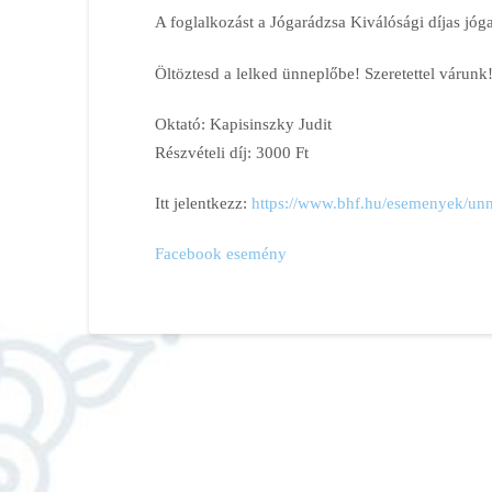
A foglalkozást a Jógarádzsa Kiválósági díjas jóga
Öltöztesd a lelked ünneplőbe! Szeretettel várunk
Oktató: Kapisinszky Judit
Részvételi díj: 3000 Ft
Itt jelentkezz:
https://www.bhf.hu/esemenyek/unn
Facebook esemény