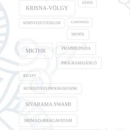
KÉPEK
KRISNA-VÖLGY
LEMONDÁS
KÖRNYEZETVÉDELEM
MESÉK
PRABHUPADA
MKTHK
PROGRAMAJÁNLÓ
RECEPT
RENDSZERES PROGRAMJAINK
SIVARAMA SWAMI
SRIMAD-BHAGAVATAM