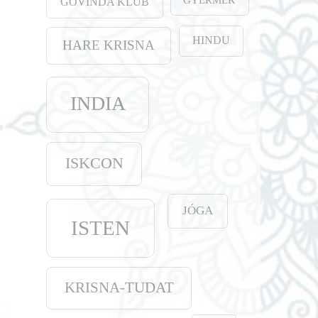
GOVINDA KLUB
HINDU
HARE KRISNA
INDIA
ISKCON
JÓGA
ISTEN
KRISNA-TUDAT