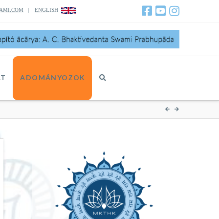
AMI.COM
|
ENGLISH
AT
ADOMÁNYOZOK