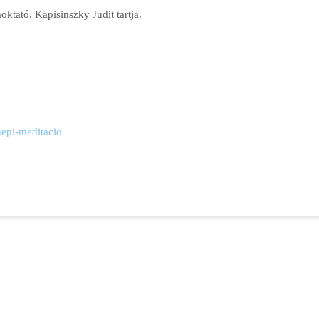
oktató, Kapisinszky Judit tartja.
!
epi-meditacio