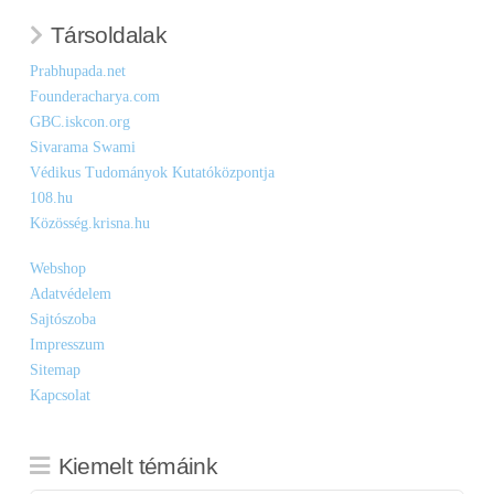
Társoldalak
Prabhupada.net
Founderacharya.com
GBC.iskcon.org
Sivarama Swami
Védikus Tudományok Kutatóközpontja
108.hu
Közösség.krisna.hu
Webshop
Adatvédelem
Sajtószoba
Impresszum
Sitemap
Kapcsolat
Kiemelt témáink