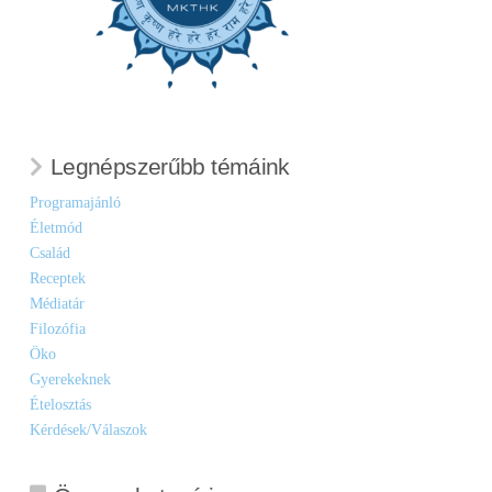
Legnépszerűbb témáink
Programajánló
Életmód
Család
Receptek
Médiatár
Filozófia
Öko
Gyerekeknek
Ételosztás
Kérdések/Válaszok