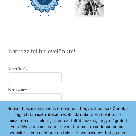
Iratkozz fel hírlevelünkre!
Vezetéknév:
Keresztnév:
Sütiket használunk annak érdekében, hogy biztosítsuk Önnek a
Email:
legjobb tapasztalatokat a weboldalunkon. Ha továbbra is
használja ezt az oldalt, akkor azt feltételezzük, hogy elégedett
vele. We use cookies to provide the best experience on our
Elfogadom az
Adatvédelmi Nyilatkozatot
.
website. If you continue on this site, we assume that you are