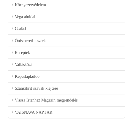
Környezetvédelem
Vega aloldal
Család
Önismereti tesztek
Receptek
Vallásközi
Képeslapküldő
Szanszkrit szavak kiejtése
Vissza Istenhez Magazin megrendelés
VAISNAVA NAPTÁR