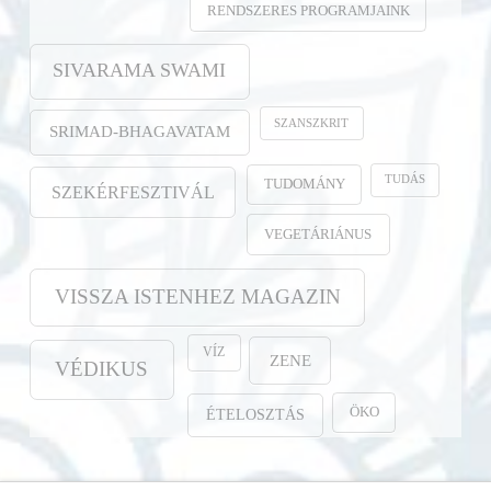
RENDSZERES PROGRAMJAINK
SIVARAMA SWAMI
SZANSZKRIT
SRIMAD-BHAGAVATAM
TUDÁS
TUDOMÁNY
SZEKÉRFESZTIVÁL
VEGETÁRIÁNUS
VISSZA ISTENHEZ MAGAZIN
VÍZ
ZENE
VÉDIKUS
ÖKO
ÉTELOSZTÁS