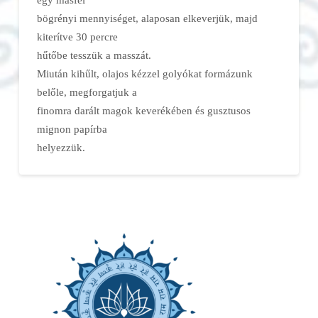
bögrényi mennyiséget, alaposan elkeverjük, majd
kiterítve 30 percre
hűtőbe tesszük a masszát.
Miután kihűlt, olajos kézzel golyókat formázunk
belőle, megforgatjuk a
finomra darált magok keverékében és gusztusos
mignon papírba
helyezzük.