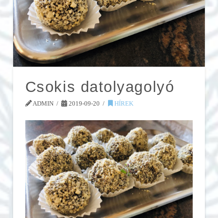
Csokis datolyagolyó
ADMIN
2019-09-20
HÍREK