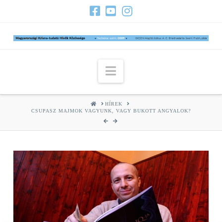
Navigation
HOME
HÍREK
CSUPASZ MAJMOK VAGYUNK, VAGY BUKOTT ANGYALOK?