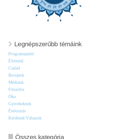
Legnépszerűbb témáink
Programajánló
Életmód
Család
Receptek
Médiatár
Filozófia
Öko
Gyerekeknek
Ételosztás
Kérdések/Válaszok
Összes kategória