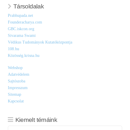
Társoldalak
Prabhupada.net
Founderacharya.com
GBC.iskcon.org
Sivarama Swami
Védikus Tudományok Kutatóközpontja
108.hu
Közösség.krisna.hu
Webshop
Adatvédelem
Sajtószoba
Impresszum
Sitemap
Kapcsolat
Kiemelt témáink