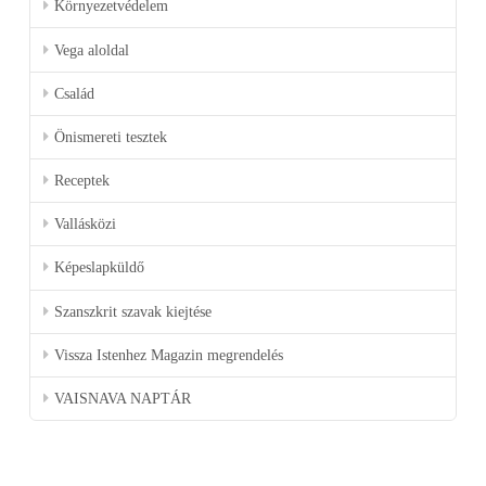
Környezetvédelem
Vega aloldal
Család
Önismereti tesztek
Receptek
Vallásközi
Képeslapküldő
Szanszkrit szavak kiejtése
Vissza Istenhez Magazin megrendelés
VAISNAVA NAPTÁR