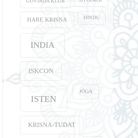
GOVINDA KLUB
HINDU
HARE KRISNA
INDIA
ISKCON
JÓGA
ISTEN
KRISNA-TUDAT