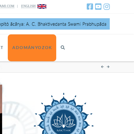
AMI.COM
|
ENGLISH
AT
ADOMÁNYOZOK