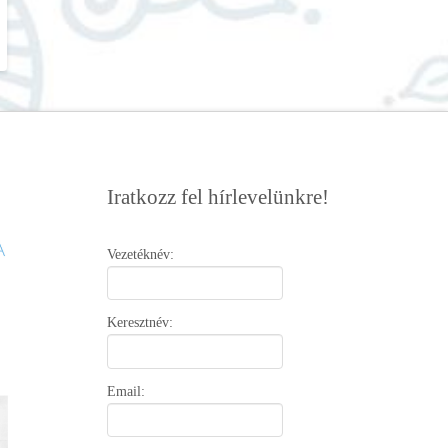
Iratkozz fel hírlevelünkre!
Vezetéknév:
Keresztnév:
Email: