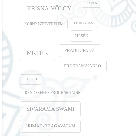
KÉPEK
KRISNA-VÖLGY
LEMONDÁS
KÖRNYEZETVÉDELEM
MESÉK
PRABHUPADA
MKTHK
PROGRAMAJÁNLÓ
RECEPT
RENDSZERES PROGRAMJAINK
SIVARAMA SWAMI
SRIMAD-BHAGAVATAM