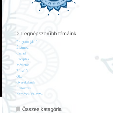
Legnépszerűbb témáink
Programajánló
Életmód
Család
Receptek
Médiatár
Filozófia
Öko
Gyerekeknek
Ételosztás
Kérdések/Válaszok
Összes kategória