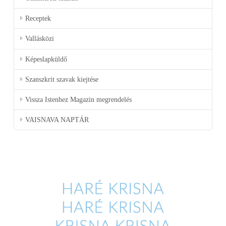
Receptek
Vallásközi
Képeslapküldő
Szanszkrit szavak kiejtése
Vissza Istenhez Magazin megrendelés
VAISNAVA NAPTÁR