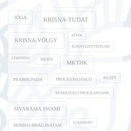
JÓGA
KRISNA-TUDAT
KÉPEK
KRISNA-VÖLGY
KÖRNYEZETVÉDELEM
LEMONDÁS
MESÉK
MKTHK
RECEPT
PROGRAMAJÁNLÓ
PRABHUPADA
RENDSZERES PROGRAMJAINK
SIVARAMA SWAMI
SZANSZKRIT
SRIMAD-BHAGAVATAM