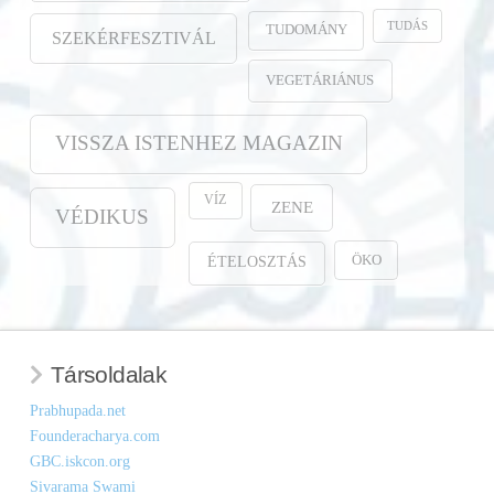
TUDÁS
TUDOMÁNY
SZEKÉRFESZTIVÁL
VEGETÁRIÁNUS
VISSZA ISTENHEZ MAGAZIN
VÍZ
ZENE
VÉDIKUS
ÖKO
ÉTELOSZTÁS
Társoldalak
Prabhupada.net
Founderacharya.com
GBC.iskcon.org
Sivarama Swami