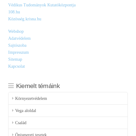
Védikus Tudományok Kutatóközpontja
108.hu
Közösség.krisna.hu
Webshop
Adatvédelem
Sajtószoba
Impresszum
Sitemap
Kapcsolat
Kiemelt témáink
Környezetvédelem
Vega aloldal
Család
Önismereti tesztek