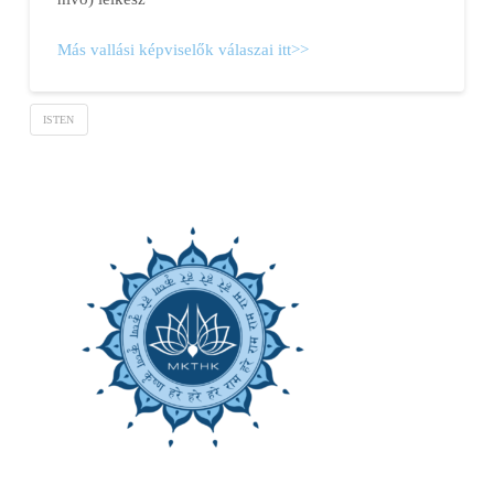
Más vallási képviselők válaszai itt>>
ISTEN