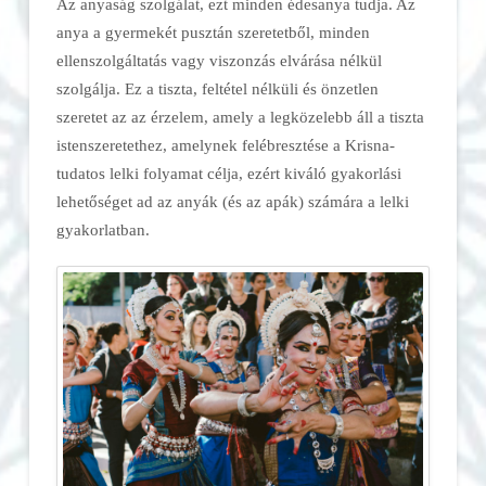
Az anyaság szolgálat, ezt minden édesanya tudja. Az
anya a gyermekét pusztán szeretetből, minden
ellenszolgáltatás vagy viszonzás elvárása nélkül
szolgálja. Ez a tiszta, feltétel nélküli és önzetlen
szeretet az az érzelem, amely a legközelebb áll a tiszta
istenszeretethez, amelynek felébresztése a Krisna-
tudatos lelki folyamat célja, ezért kiváló gyakorlási
lehetőséget ad az anyák (és az apák) számára a lelki
gyakorlatban.