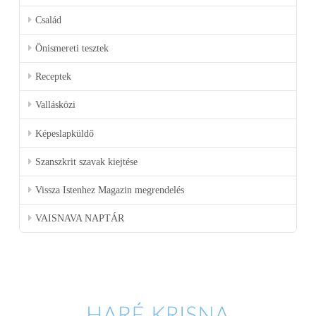
Család
Önismereti tesztek
Receptek
Vallásközi
Képeslapküldő
Szanszkrit szavak kiejtése
Vissza Istenhez Magazin megrendelés
VAISNAVA NAPTÁR