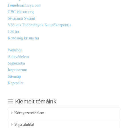
Founderacharya.com
GBC.iskcon.org
Sivarama Swami
Védikus Tudományok Kutatóközpontja
108.hu
Közösség.krisna.hu
Webshop
Adatvédelem
Sajtószoba
Impresszum
Sitemap
Kapcsolat
Kiemelt témáink
Környezetvédelem
Vega aloldal