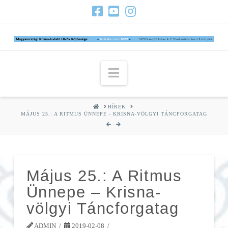
Navigation
HOME
HÍREK
MÁJUS 25.: A RITMUS ÜNNEPE - KRISNA-VÖLGYI TÁNCFORGATAG
Május 25.: A Ritmus
Ünnepe – Krisna-
völgyi Táncforgatag
ADMIN
2019-02-08