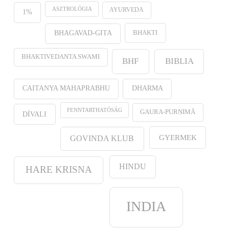
ASZTROLÓGIA
AYURVEDA
1%
BHAKTI
BHAGAVAD-GITA
BHAKTIVEDANTA SWAMI
BHF
BIBLIA
CAITANYA MAHAPRABHU
DHARMA
FENNTARTHATÓSÁG
GAURA-PURṆIMĀ
DÍVALI
GYERMEK
GOVINDA KLUB
HINDU
HARE KRISNA
INDIA