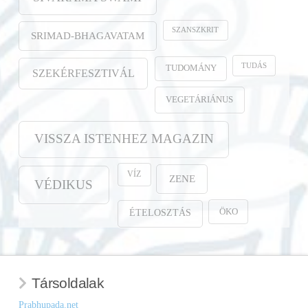
SZANSZKRIT
SRIMAD-BHAGAVATAM
TUDÁS
TUDOMÁNY
SZEKÉRFESZTIVÁL
VEGETÁRIÁNUS
VISSZA ISTENHEZ MAGAZIN
VÍZ
ZENE
VÉDIKUS
ÖKO
ÉTELOSZTÁS
Társoldalak
Prabhupada.net