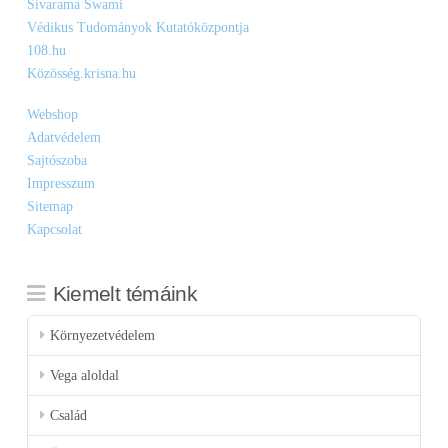
Sivarama Swami
Védikus Tudományok Kutatóközpontja
108.hu
Közösség.krisna.hu
Webshop
Adatvédelem
Sajtószoba
Impresszum
Sitemap
Kapcsolat
Kiemelt témáink
Környezetvédelem
Vega aloldal
Család