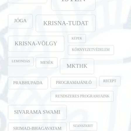
JÓGA
KRISNA-TUDAT
KÉPEK
KRISNA-VÖLGY
KÖRNYEZETVÉDELEM
LEMONDÁS
MESÉK
MKTHK
RECEPT
PROGRAMAJÁNLÓ
PRABHUPADA
RENDSZERES PROGRAMJAINK
SIVARAMA SWAMI
SZANSZKRIT
SRIMAD-BHAGAVATAM