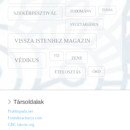
TUDÁS
TUDOMÁNY
SZEKÉRFESZTIVÁL
VEGETÁRIÁNUS
VISSZA ISTENHEZ MAGAZIN
VÍZ
ZENE
VÉDIKUS
ÖKO
ÉTELOSZTÁS
Társoldalak
Prabhupada.net
Founderacharya.com
GBC.iskcon.org