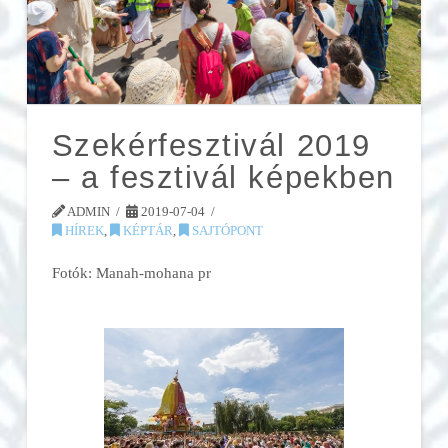
Szekérfesztivál 2019
– a fesztivál képekben
ADMIN
2019-07-04
HÍREK
,
KÉPTÁR
,
SAJTÓPONT
Fotók: Manah-mohana pr