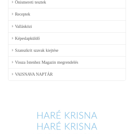
Önismereti tesztek
Receptek
Vallásközi
Képeslapküldő
Szanszkrit szavak kiejtése
Vissza Istenhez Magazin megrendelés
VAISNAVA NAPTÁR