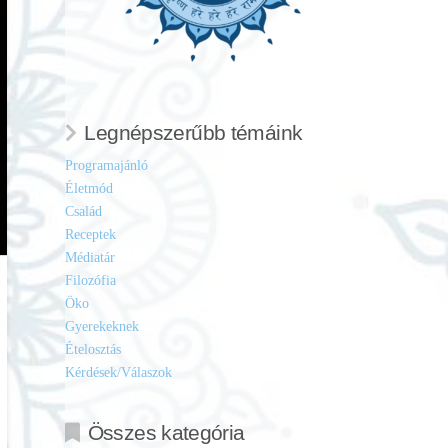
Legnépszerűbb témáink
Programajánló
Életmód
Család
Receptek
Médiatár
Filozófia
Öko
Gyerekeknek
Ételosztás
Kérdések/Válaszok
Összes kategória