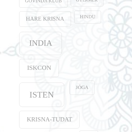
GOVINDA KLUB
HINDU
HARE KRISNA
INDIA
ISKCON
JÓGA
ISTEN
KRISNA-TUDAT