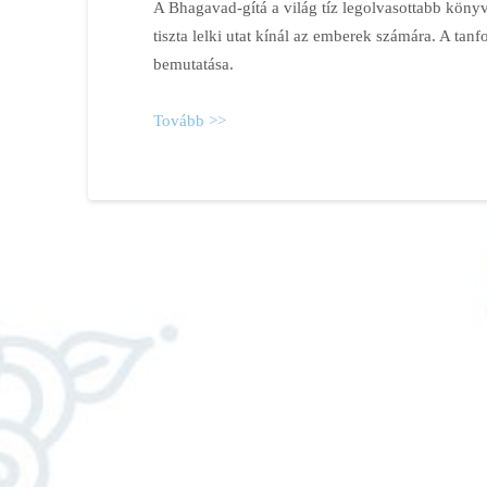
A Bhagavad-gítá a világ tíz legolvasottabb köny
tiszta lelki utat kínál az emberek számára. A tanf
bemutatása.
Tovább >>