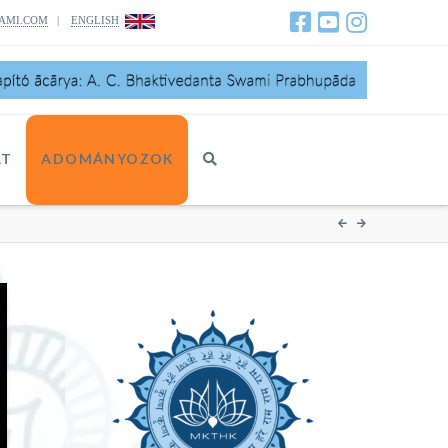
AMI.COM
|
ENGLISH
AT
ADOMÁNYOZOK