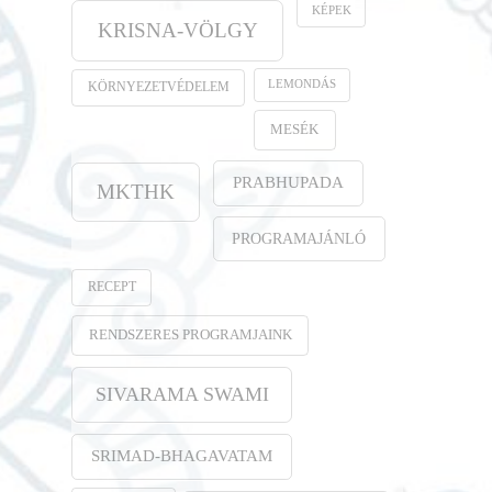
KÉPEK
KRISNA-VÖLGY
LEMONDÁS
KÖRNYEZETVÉDELEM
MESÉK
PRABHUPADA
MKTHK
PROGRAMAJÁNLÓ
RECEPT
RENDSZERES PROGRAMJAINK
SIVARAMA SWAMI
SRIMAD-BHAGAVATAM