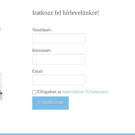
Iratkozz fel hírlevelünkre!
Vezetéknév:
Keresztnév:
Email:
Elfogadom az
Adatvédelmi Nyilatkozatot
.
Feliratkozom