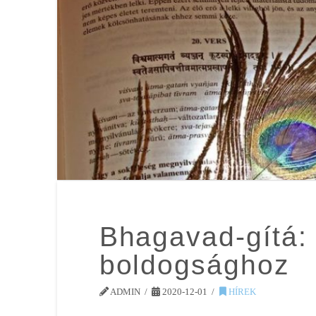
Bhagavad-gítá: 
boldogsághoz
ADMIN
2020-12-01
HÍREK