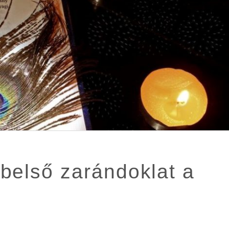
belső zarándoklat a