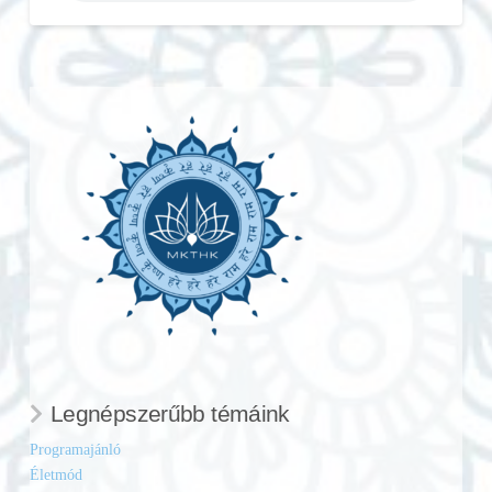
Legnépszerűbb témáink
Programajánló
Életmód