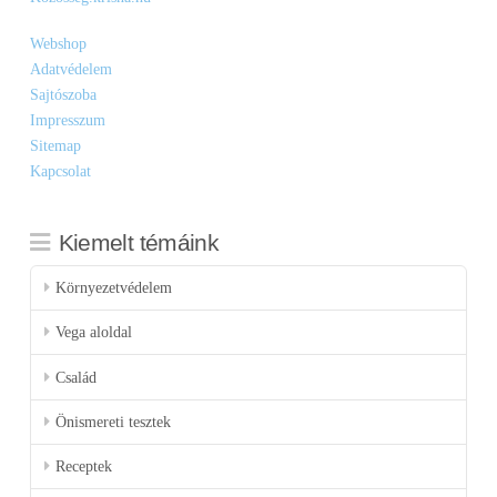
Webshop
Adatvédelem
Sajtószoba
Impresszum
Sitemap
Kapcsolat
Kiemelt témáink
Környezetvédelem
Vega aloldal
Család
Önismereti tesztek
Receptek