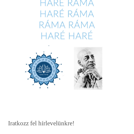
Iratkozz fel hírlevelünkre!