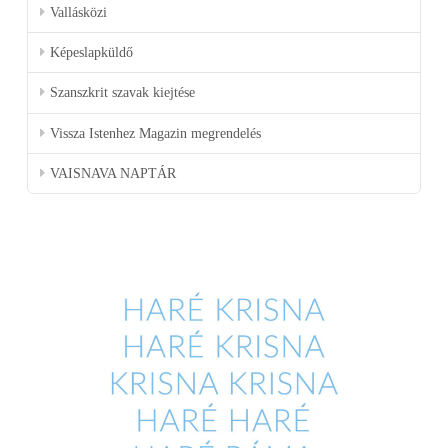
Vallásközi
Képeslapküldő
Szanszkrit szavak kiejtése
Vissza Istenhez Magazin megrendelés
VAISNAVA NAPTÁR