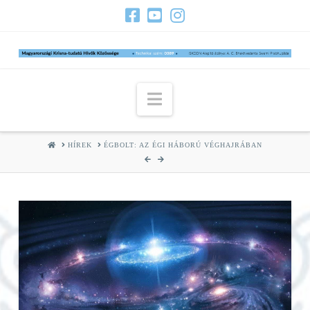
Navigation
HOME
HÍREK
ÉGBOLT: AZ ÉGI HÁBORÚ VÉGHAJRÁBAN