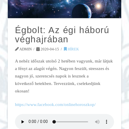
Égbolt: Az égi háború
véghajrában
ADMIN
2020-04-15
HÍREK
A nehéz időszak utolsó 2 hetében vagyunk, már látjuk
a fényt az alagút végén. Nagyon feszült, stresszes és
nagyon jó, szerencsés napok is lesznek a
következő hetekben. Tervezzünk, cselekedjünk
okosan!
https://www.facebook.com/onlinehoroszkop/