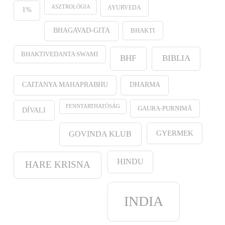
ASZTROLÓGIA
AYURVEDA
1%
BHAKTI
BHAGAVAD-GITA
BHAKTIVEDANTA SWAMI
BHF
BIBLIA
CAITANYA MAHAPRABHU
DHARMA
FENNTARTHATÓSÁG
GAURA-PURṆIMĀ
DÍVALI
GYERMEK
GOVINDA KLUB
HINDU
HARE KRISNA
INDIA