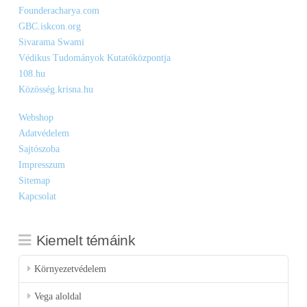
Founderacharya.com
GBC.iskcon.org
Sivarama Swami
Védikus Tudományok Kutatóközpontja
108.hu
Közösség.krisna.hu
Webshop
Adatvédelem
Sajtószoba
Impresszum
Sitemap
Kapcsolat
Kiemelt témáink
Környezetvédelem
Vega aloldal