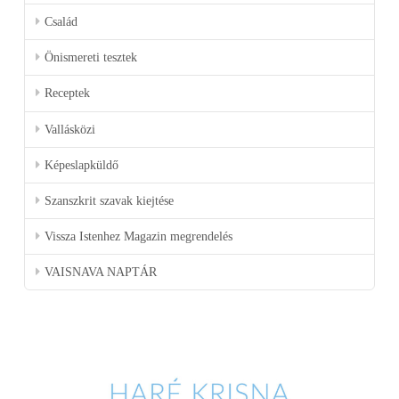
Család
Önismereti tesztek
Receptek
Vallásközi
Képeslapküldő
Szanszkrit szavak kiejtése
Vissza Istenhez Magazin megrendelés
VAISNAVA NAPTÁR