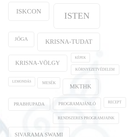
ISKCON
ISTEN
JÓGA
KRISNA-TUDAT
KÉPEK
KRISNA-VÖLGY
KÖRNYEZETVÉDELEM
LEMONDÁS
MESÉK
MKTHK
RECEPT
PROGRAMAJÁNLÓ
PRABHUPADA
RENDSZERES PROGRAMJAINK
SIVARAMA SWAMI