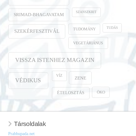
SZANSZKRIT
SRIMAD-BHAGAVATAM
TUDÁS
TUDOMÁNY
SZEKÉRFESZTIVÁL
VEGETÁRIÁNUS
VISSZA ISTENHEZ MAGAZIN
VÍZ
ZENE
VÉDIKUS
ÖKO
ÉTELOSZTÁS
Társoldalak
Prabhupada.net