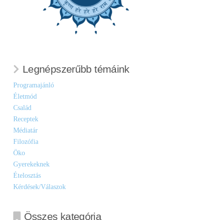
Legnépszerűbb témáink
Programajánló
Életmód
Család
Receptek
Médiatár
Filozófia
Öko
Gyerekeknek
Ételosztás
Kérdések/Válaszok
Összes kategória