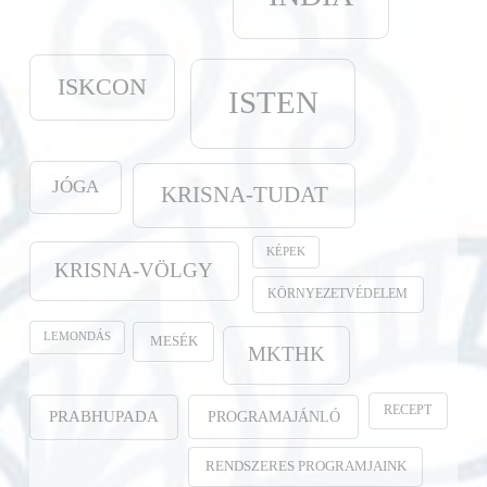
ISKCON
ISTEN
JÓGA
KRISNA-TUDAT
KÉPEK
KRISNA-VÖLGY
KÖRNYEZETVÉDELEM
LEMONDÁS
MESÉK
MKTHK
RECEPT
PROGRAMAJÁNLÓ
PRABHUPADA
RENDSZERES PROGRAMJAINK