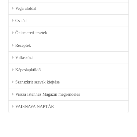
Vega aloldal
Család
Önismereti tesztek
Receptek
Vallásközi
Képeslapküldő
Szanszkrit szavak kiejtése
Vissza Istenhez Magazin megrendelés
VAISNAVA NAPTÁR