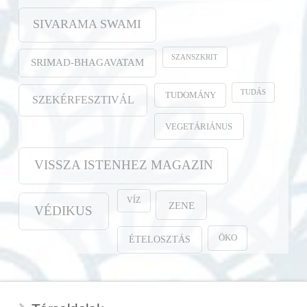
SIVARAMA SWAMI
SZANSZKRIT
SRIMAD-BHAGAVATAM
TUDÁS
TUDOMÁNY
SZEKÉRFESZTIVÁL
VEGETÁRIÁNUS
VISSZA ISTENHEZ MAGAZIN
VÍZ
ZENE
VÉDIKUS
ÖKO
ÉTELOSZTÁS