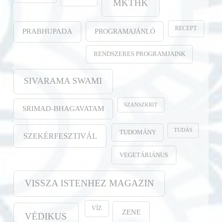
MKTHK
RECEPT
PROGRAMAJÁNLÓ
PRABHUPADA
RENDSZERES PROGRAMJAINK
SIVARAMA SWAMI
SZANSZKRIT
SRIMAD-BHAGAVATAM
TUDÁS
TUDOMÁNY
SZEKÉRFESZTIVÁL
VEGETÁRIÁNUS
VISSZA ISTENHEZ MAGAZIN
VÍZ
ZENE
VÉDIKUS