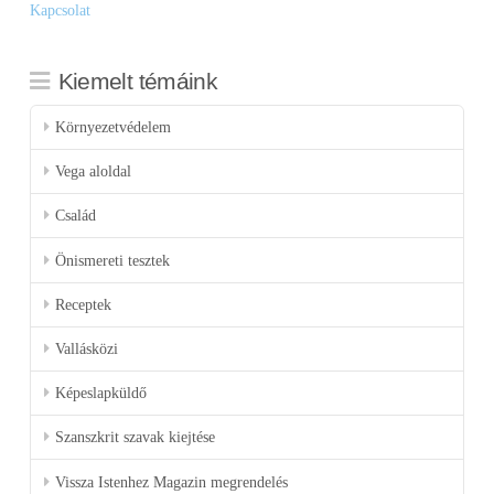
Kapcsolat
Kiemelt témáink
Környezetvédelem
Vega aloldal
Család
Önismereti tesztek
Receptek
Vallásközi
Képeslapküldő
Szanszkrit szavak kiejtése
Vissza Istenhez Magazin megrendelés