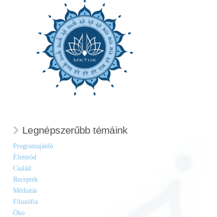
Legnépszerűbb témáink
Programajánló
Életmód
Család
Receptek
Médiatár
Filozófia
Öko