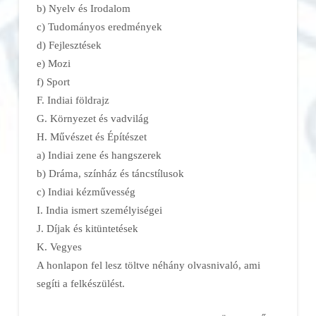
b) Nyelv és Irodalom
c) Tudományos eredmények
d) Fejlesztések
e) Mozi
f) Sport
F. Indiai földrajz
G. Környezet és vadvilág
H. Művészet és Építészet
a) Indiai zene és hangszerek
b) Dráma, színház és táncstílusok
c) Indiai kézművesség
I. India ismert személyiségei
J. Díjak és kitüntetések
K. Vegyes
A honlapon fel lesz töltve néhány olvasnivaló, ami
segíti a felkészülést.