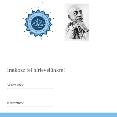
Iratkozz fel hírlevelünkre!
Vezetéknév:
Keresztnév: