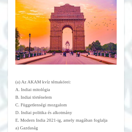
(a) Az AKAM kvíz témakörei:
A. Indiai mitológia
B. Indiai történelem
C. Függetlenségi mozgalom
D. Indiai politika és alkotmány
E. Modern India 2021-ig, amely magában foglalja
a) Gazdaság