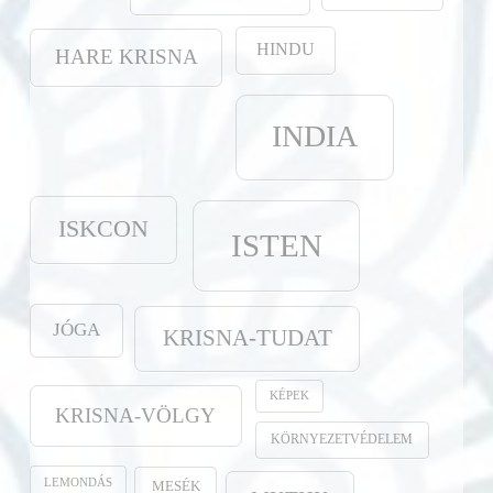
HINDU
HARE KRISNA
INDIA
ISKCON
ISTEN
JÓGA
KRISNA-TUDAT
KÉPEK
KRISNA-VÖLGY
KÖRNYEZETVÉDELEM
LEMONDÁS
MESÉK