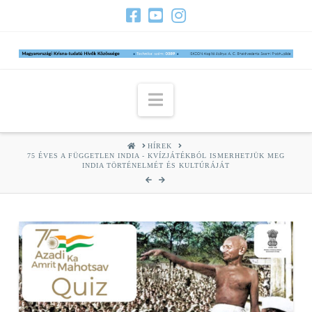
Navigation
HOME
HÍREK
75 ÉVES A FÜGGETLEN INDIA - KVÍZJÁTÉKBÓL ISMERHETJÜK MEG
INDIA TÖRTÉNELMÉT ÉS KULTÚRÁJÁT