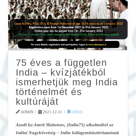
75 éves a független
India – kvízjátékból
ismerhetjük meg India
történelmét és
kultúráját
ADMIN
2021-12-31
HÍREK
Azadi ka Amrit Mahotsav, (India75) alkalmából az
Indiai Nagykövetség – India külügyminisztériumának