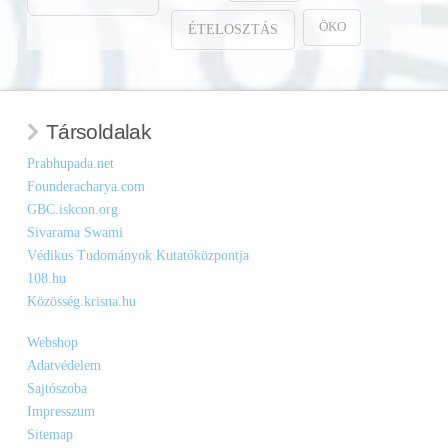
ÖKO
ÉTELOSZTÁS
Társoldalak
Prabhupada.net
Founderacharya.com
GBC.iskcon.org
Sivarama Swami
Védikus Tudományok Kutatóközpontja
108.hu
Közösség.krisna.hu
Webshop
Adatvédelem
Sajtószoba
Impresszum
Sitemap