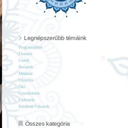
Legnépszerűbb témáink
Programajánló
Életmód
Család
Receptek
Médiatár
Filozófia
Öko
Gyerekeknek
Ételosztás
Kérdések/Válaszok
Összes kategória