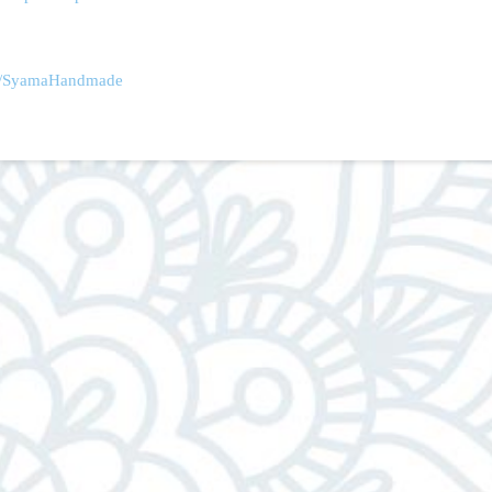
/
SyamaHandmade