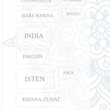
GOVINDA KLUB
HINDU
HARE KRISNA
INDIA
ISKCON
JÓGA
ISTEN
KRISNA-TUDAT