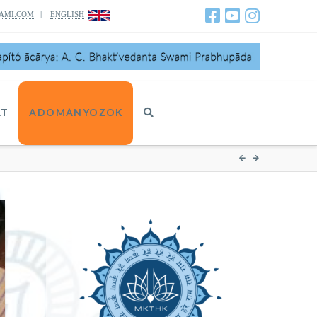
AMI.COM
|
ENGLISH
AT
ADOMÁNYOZOK