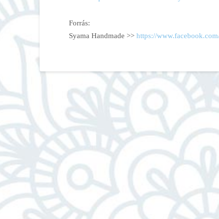
Forrás:
Syama Handmade >>
https://www.facebook.com