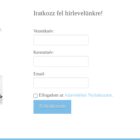
Iratkozz fel hírlevelünkre!
Vezetéknév:
Keresztnév:
Email:
Elfogadom az
Adatvédelmi Nyilatkozatot
.
Feliratkozom