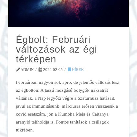
Égbolt: Februári
változások az égi
térképen
ADMIN
2022-02-05
HÍREK
Februárban nagyon sok apró, de jelentős változás lesz
az égbolton. A lassú mozgású bolygók naksatrát
váltanak, a Nap legyőzi végre a Szaturnusz hatásait,
javul az immunitásunk, márciusra erősen visszaesik a
covid esetszám, jön a Kumbha Mela és Caitanya
aranyló teliholdja is. Fontos tanítások a csillagok
tükrében.