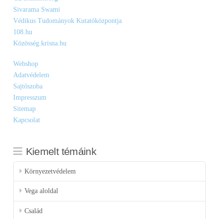
Sivarama Swami
Védikus Tudományok Kutatóközpontja
108.hu
Közösség.krisna.hu
Webshop
Adatvédelem
Sajtószoba
Impresszum
Sitemap
Kapcsolat
Kiemelt témáink
Környezetvédelem
Vega aloldal
Család