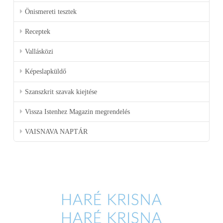
Önismereti tesztek
Receptek
Vallásközi
Képeslapküldő
Szanszkrit szavak kiejtése
Vissza Istenhez Magazin megrendelés
VAISNAVA NAPTÁR