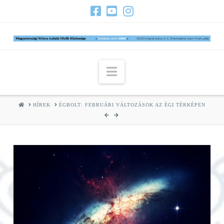
Navigation
HOME
HÍREK
ÉGBOLT: FEBRUÁRI VÁLTOZÁSOK AZ ÉGI TÉRKÉPEN