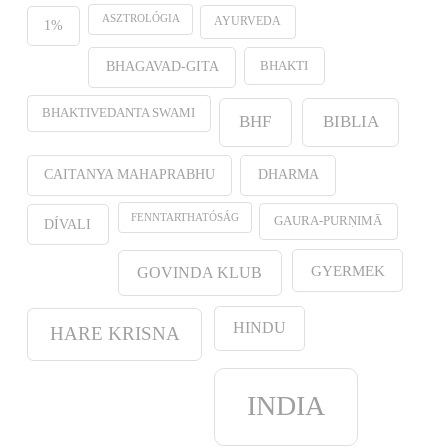
ASZTROLÓGIA
AYURVEDA
1%
BHAKTI
BHAGAVAD-GITA
BHAKTIVEDANTA SWAMI
BHF
BIBLIA
CAITANYA MAHAPRABHU
DHARMA
FENNTARTHATÓSÁG
GAURA-PURṆIMĀ
DÍVALI
GYERMEK
GOVINDA KLUB
HINDU
HARE KRISNA
INDIA