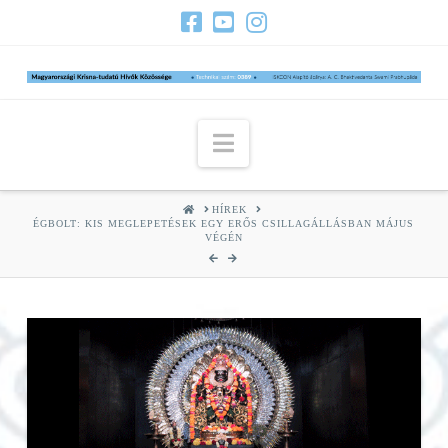
Navigation
HOME
HÍREK
ÉGBOLT: KIS MEGLEPETÉSEK EGY ERŐS CSILLAGÁLLÁSBAN MÁJUS
VÉGÉN