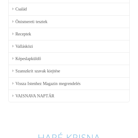
Család
Önismereti tesztek
Receptek
Vallásközi
Képeslapküldő
Szanszkrit szavak kiejtése
Vissza Istenhez Magazin megrendelés
VAISNAVA NAPTÁR