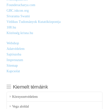
Founderacharya.com
GBC.iskcon.org
Sivarama Swami
Védikus Tudományok Kutatóközpontja
108.hu
Közösség.krisna.hu
Webshop
Adatvédelem
Sajtószoba
Impresszum
Sitemap
Kapcsolat
Kiemelt témáink
Környezetvédelem
Vega aloldal