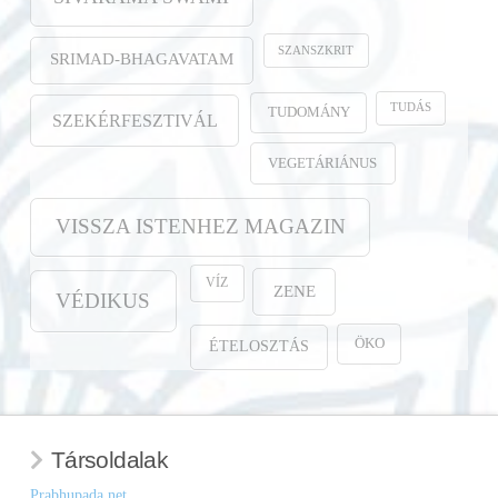
SZANSZKRIT
SRIMAD-BHAGAVATAM
TUDÁS
TUDOMÁNY
SZEKÉRFESZTIVÁL
VEGETÁRIÁNUS
VISSZA ISTENHEZ MAGAZIN
VÍZ
ZENE
VÉDIKUS
ÖKO
ÉTELOSZTÁS
Társoldalak
Prabhupada.net