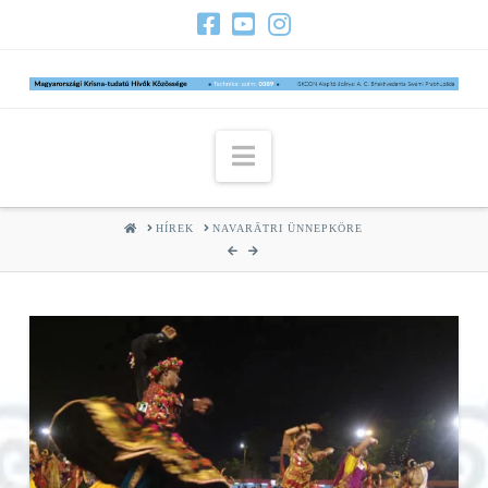
Navigation
HOME
HÍREK
NAVARĀTRI ÜNNEPKÖRE