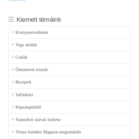
Kiemelt témáink
Környezetvédelem
Vega aloldal
Család
Önismereti tesztek
Receptek
Vallásközi
Képeslapküldő
Szanszkrit szavak kiejtése
Vissza Istenhez Magazin megrendelés