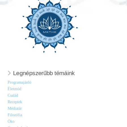
Legnépszerűbb témáink
Programajánló
Életmód
Család
Receptek
Médiatár
Filozófia
Öko