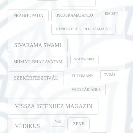
RECEPT
PROGRAMAJÁNLÓ
PRABHUPADA
RENDSZERES PROGRAMJAINK
SIVARAMA SWAMI
SZANSZKRIT
SRIMAD-BHAGAVATAM
TUDÁS
TUDOMÁNY
SZEKÉRFESZTIVÁL
VEGETÁRIÁNUS
VISSZA ISTENHEZ MAGAZIN
VÍZ
ZENE
VÉDIKUS