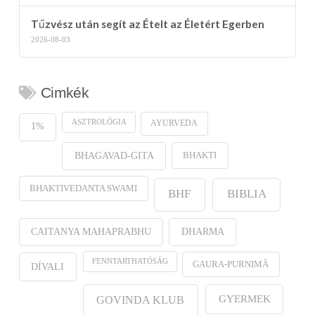
Tűzvész után segít az Ételt az Életért Egerben
2026-08-03
Cimkék
ASZTROLÓGIA
AYURVEDA
1%
BHAKTI
BHAGAVAD-GITA
BHAKTIVEDANTA SWAMI
BHF
BIBLIA
CAITANYA MAHAPRABHU
DHARMA
FENNTARTHATÓSÁG
GAURA-PURṆIMĀ
DÍVALI
GYERMEK
GOVINDA KLUB