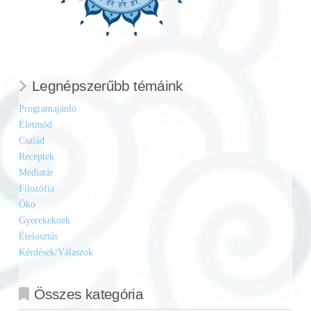
Legnépszerűbb témáink
Programajánló
Életmód
Család
Receptek
Médiatár
Filozófia
Öko
Gyerekeknek
Ételosztás
Kérdések/Válaszok
Összes kategória