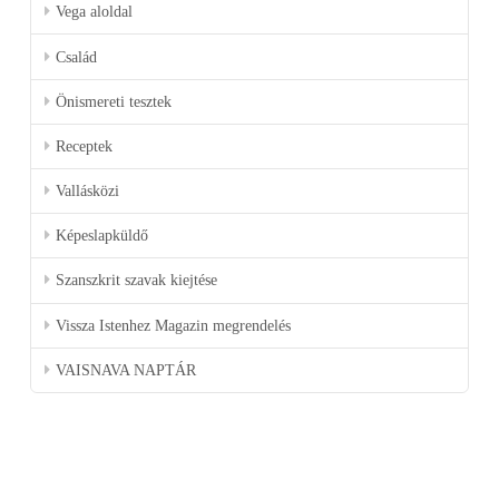
Vega aloldal
Család
Önismereti tesztek
Receptek
Vallásközi
Képeslapküldő
Szanszkrit szavak kiejtése
Vissza Istenhez Magazin megrendelés
VAISNAVA NAPTÁR