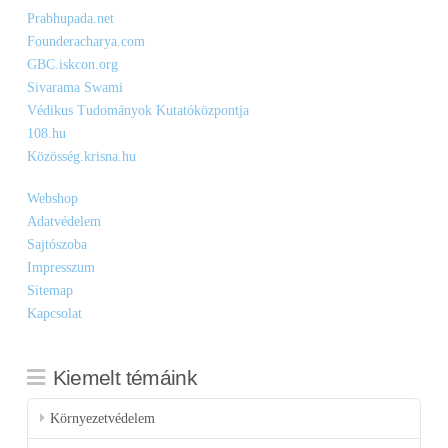
Prabhupada.net
Founderacharya.com
GBC.iskcon.org
Sivarama Swami
Védikus Tudományok Kutatóközpontja
108.hu
Közösség.krisna.hu
Webshop
Adatvédelem
Sajtószoba
Impresszum
Sitemap
Kapcsolat
Kiemelt témáink
Környezetvédelem