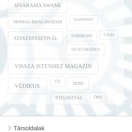
SIVARAMA SWAMI
SZANSZKRIT
SRIMAD-BHAGAVATAM
TUDÁS
TUDOMÁNY
SZEKÉRFESZTIVÁL
VEGETÁRIÁNUS
VISSZA ISTENHEZ MAGAZIN
VÍZ
ZENE
VÉDIKUS
ÖKO
ÉTELOSZTÁS
Társoldalak