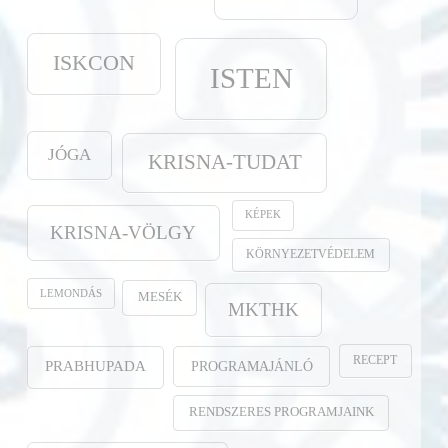
ISKCON
ISTEN
JÓGA
KRISNA-TUDAT
KÉPEK
KRISNA-VÖLGY
KÖRNYEZETVÉDELEM
LEMONDÁS
MESÉK
MKTHK
RECEPT
PROGRAMAJÁNLÓ
PRABHUPADA
RENDSZERES PROGRAMJAINK