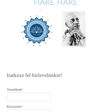
Iratkozz fel hírlevelünkre!
Vezetéknév:
Keresztnév: