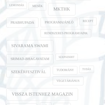
LEMONDÁS
MESÉK
MKTHK
RECEPT
PROGRAMAJÁNLÓ
PRABHUPADA
RENDSZERES PROGRAMJAINK
SIVARAMA SWAMI
SZANSZKRIT
SRIMAD-BHAGAVATAM
TUDÁS
TUDOMÁNY
SZEKÉRFESZTIVÁL
VEGETÁRIÁNUS
VISSZA ISTENHEZ MAGAZIN