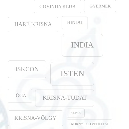
GYERMEK
GOVINDA KLUB
HINDU
HARE KRISNA
INDIA
ISKCON
ISTEN
JÓGA
KRISNA-TUDAT
KÉPEK
KRISNA-VÖLGY
KÖRNYEZETVÉDELEM