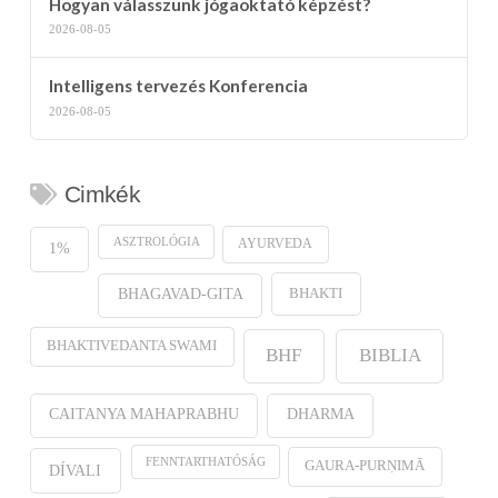
Hogyan válasszunk jógaoktató képzést?
2026-08-05
Intelligens tervezés Konferencia
2026-08-05
Cimkék
ASZTROLÓGIA
AYURVEDA
1%
BHAKTI
BHAGAVAD-GITA
BHAKTIVEDANTA SWAMI
BHF
BIBLIA
CAITANYA MAHAPRABHU
DHARMA
FENNTARTHATÓSÁG
GAURA-PURṆIMĀ
DÍVALI