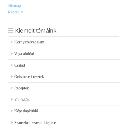
Sitemap
Kapcsolat
Kiemelt témáink
Környezetvédelem
Vega aloldal
Család
Önismereti tesztek
Receptek
Vallásközi
Képeslapküldő
Szanszkrit szavak kiejtése