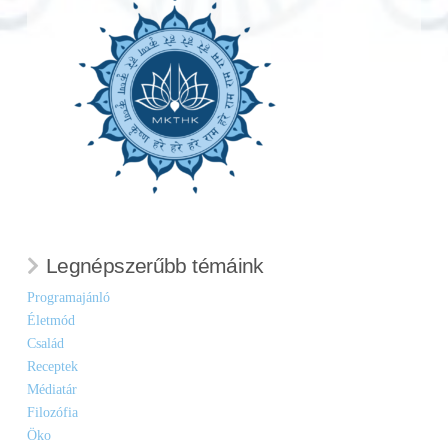
Legnépszerűbb témáink
Programajánló
Életmód
Család
Receptek
Médiatár
Filozófia
Öko