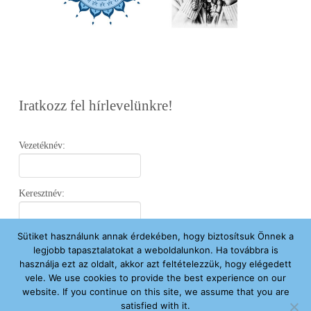
Iratkozz fel hírlevelünkre!
Vezetéknév:
Keresztnév:
Sütiket használunk annak érdekében, hogy biztosítsuk Önnek a
Email:
legjobb tapasztalatokat a weboldalunkon. Ha továbbra is
használja ezt az oldalt, akkor azt feltételezzük, hogy elégedett
vele. We use cookies to provide the best experience on our
Elfogadom az
Adatvédelmi Nyilatkozatot
.
website. If you continue on this site, we assume that you are
satisfied with it.