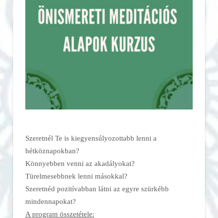
Szeretnél Te is kiegyensúlyozottabb lenni a
hétköznapokban?
Könnyebben venni az akadályokat?
Türelmesebbnek lenni másokkal?
Szeretnéd pozitívabban látni az egyre szürkébb
mindennapokat?
A program összetétele: