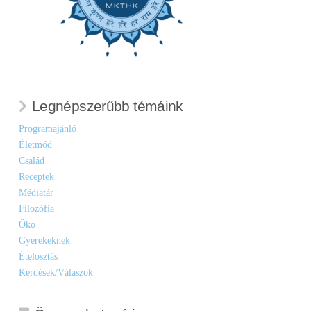
Legnépszerűbb témáink
Programajánló
Életmód
Család
Receptek
Médiatár
Filozófia
Öko
Gyerekeknek
Ételosztás
Kérdések/Válaszok