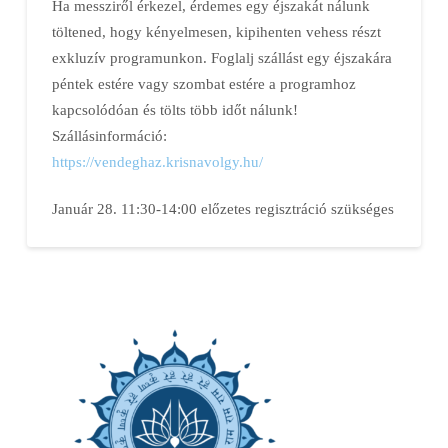
Ha messziről érkezel, érdemes egy éjszakát nálunk
töltened, hogy kényelmesen, kipihenten vehess részt
exkluzív programunkon. Foglalj szállást egy éjszakára
péntek estére vagy szombat estére a programhoz
kapcsolódóan és tölts több időt nálunk!
Szállásinformáció:
https://vendeghaz.krisnavolgy.hu/
Január 28. 11:30-14:00 előzetes regisztráció szükséges