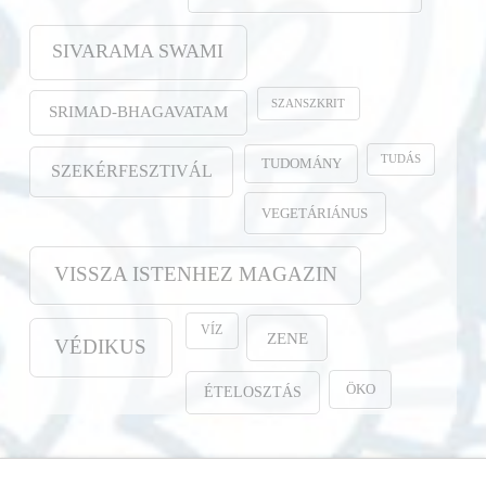
SIVARAMA SWAMI
SZANSZKRIT
SRIMAD-BHAGAVATAM
TUDÁS
TUDOMÁNY
SZEKÉRFESZTIVÁL
VEGETÁRIÁNUS
VISSZA ISTENHEZ MAGAZIN
VÍZ
ZENE
VÉDIKUS
ÖKO
ÉTELOSZTÁS