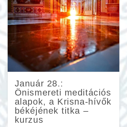
Január 28.:
Önismereti meditációs
alapok, a Krisna-hívők
békéjének titka –
kurzus