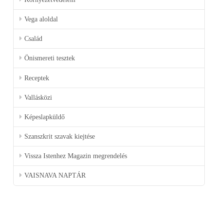
Vega aloldal
Család
Önismereti tesztek
Receptek
Vallásközi
Képeslapküldő
Szanszkrit szavak kiejtése
Vissza Istenhez Magazin megrendelés
VAISNAVA NAPTÁR