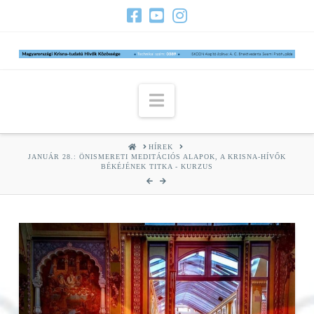
Navigation
HOME
HÍREK
JANUÁR 28.: ÖNISMERETI MEDITÁCIÓS ALAPOK, A KRISNA-HÍVŐK
BÉKÉJÉNEK TITKA - KURZUS