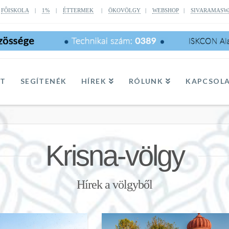
|
FÔISKOLA
|
1%
|
ÉTTERMEK
|
ÖKOVÖLGY
|
WEBSHOP
|
SIVARAMASW
TT
SEGÍTENÉK
HÍREK
RÓLUNK
KAPCSOL
Krisna-völgy
Hírek a völgyből