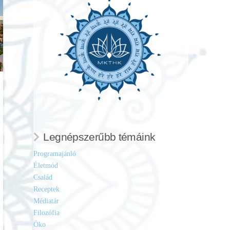
Legnépszerűbb témáink
Programajánló
Életmód
Család
Receptek
Médiatár
Filozófia
Öko