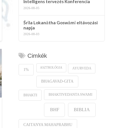
Intelligens tervezés Konferencia
2026-08-05
Śrīla Lokanātha Goswāmī eltávozási
napja
2026-08-03
Cimkék
ASZTROLÓGIA
AYURVEDA
1%
BHAGAVAD-GITA
BHAKTIVEDANTA SWAMI
BHAKTI
BHF
BIBLIA
CAITANYA MAHAPRABHU