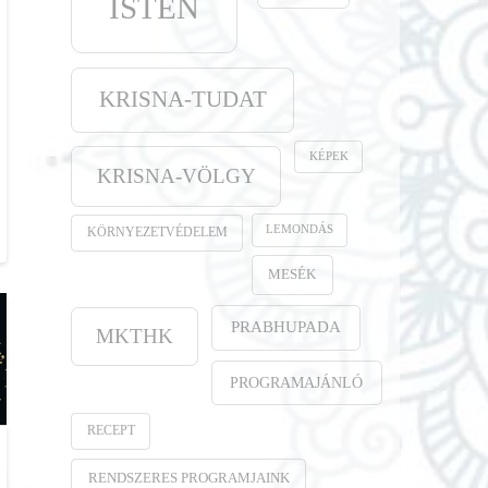
ISTEN
KRISNA-TUDAT
KÉPEK
KRISNA-VÖLGY
LEMONDÁS
KÖRNYEZETVÉDELEM
MESÉK
PRABHUPADA
MKTHK
PROGRAMAJÁNLÓ
RECEPT
RENDSZERES PROGRAMJAINK