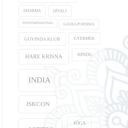
DHARMA
DÍVALI
FENNTARTHATÓSÁG
GAURA-PURṆIMĀ
GYERMEK
GOVINDA KLUB
HINDU
HARE KRISNA
INDIA
ISKCON
JÓGA