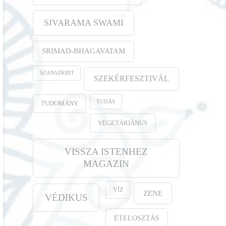
SIVARAMA SWAMI
SRIMAD-BHAGAVATAM
SZANSZKRIT
SZEKÉRFESZTIVÁL
TUDÁS
TUDOMÁNY
VEGETÁRIÁNUS
VISSZA ISTENHEZ
MAGAZIN
VÍZ
ZENE
VÉDIKUS
ÉTELOSZTÁS