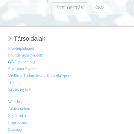
ÖKO
ÉTELOSZTÁS
Társoldalak
Prabhupada.net
Founderacharya.com
GBC.iskcon.org
Sivarama Swami
Védikus Tudományok Kutatóközpontja
108.hu
Közösség.krisna.hu
Webshop
Adatvédelem
Sajtószoba
Impresszum
Sitemap