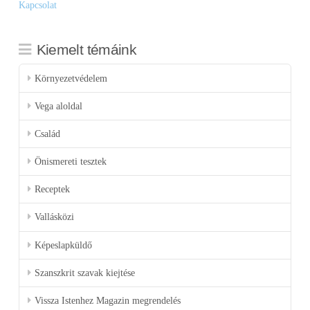
Kapcsolat
Kiemelt témáink
Környezetvédelem
Vega aloldal
Család
Önismereti tesztek
Receptek
Vallásközi
Képeslapküldő
Szanszkrit szavak kiejtése
Vissza Istenhez Magazin megrendelés