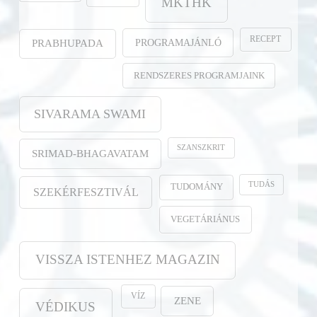
MKTHK
RECEPT
PROGRAMAJÁNLÓ
PRABHUPADA
RENDSZERES PROGRAMJAINK
SIVARAMA SWAMI
SZANSZKRIT
SRIMAD-BHAGAVATAM
TUDÁS
TUDOMÁNY
SZEKÉRFESZTIVÁL
VEGETÁRIÁNUS
VISSZA ISTENHEZ MAGAZIN
VÍZ
ZENE
VÉDIKUS