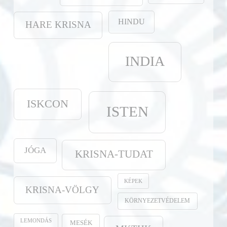
HINDU
HARE KRISNA
INDIA
ISKCON
ISTEN
JÓGA
KRISNA-TUDAT
KÉPEK
KRISNA-VÖLGY
KÖRNYEZETVÉDELEM
LEMONDÁS
MESÉK