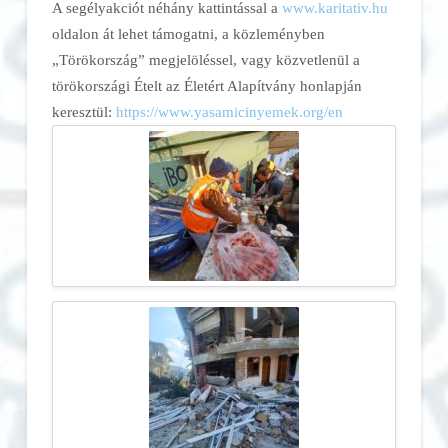
A segélyakciót néhány kattintással a
www.karitativ.hu
oldalon át lehet támogatni, a közleményben
„Törökország” megjelöléssel, vagy közvetlenül a
törökországi Ételt az Életért Alapítvány honlapján
keresztül:
https://www.yasamicinyemek.org/en