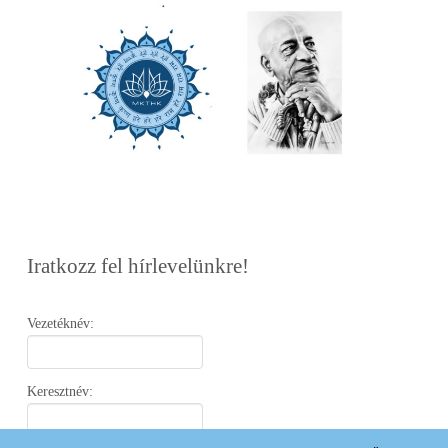
Iratkozz fel hírlevelünkre!
Vezetéknév:
Keresztnév: