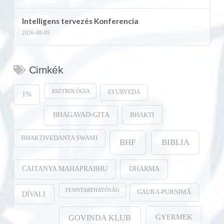
Intelligens tervezés Konferencia
2026-08-05
Cimkék
ASZTROLÓGIA
AYURVEDA
1%
BHAKTI
BHAGAVAD-GITA
BHAKTIVEDANTA SWAMI
BHF
BIBLIA
CAITANYA MAHAPRABHU
DHARMA
FENNTARTHATÓSÁG
GAURA-PURṆIMĀ
DÍVALI
GYERMEK
GOVINDA KLUB