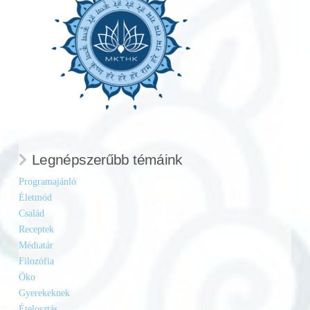
Legnépszerűbb témáink
Programajánló
Életmód
Család
Receptek
Médiatár
Filozófia
Öko
Gyerekeknek
Ételosztás