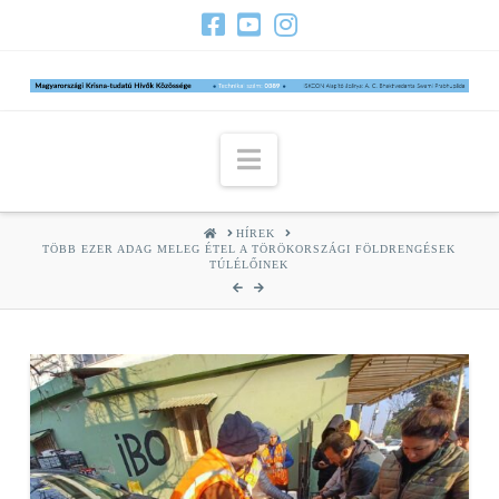
Navigation
HOME
HÍREK
TÖBB EZER ADAG MELEG ÉTEL A TÖRÖKORSZÁGI FÖLDRENGÉSEK
TÚLÉLŐINEK