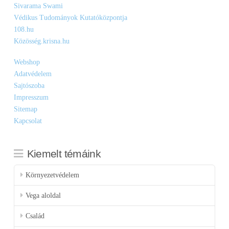
Sivarama Swami
Védikus Tudományok Kutatóközpontja
108.hu
Közösség.krisna.hu
Webshop
Adatvédelem
Sajtószoba
Impresszum
Sitemap
Kapcsolat
Kiemelt témáink
Környezetvédelem
Vega aloldal
Család