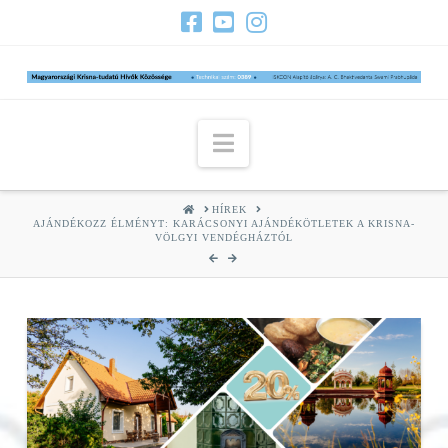
Navigation
HOME
HÍREK
AJÁNDÉKOZZ ÉLMÉNYT: KARÁCSONYI AJÁNDÉKÖTLETEK A KRISNA-
VÖLGYI VENDÉGHÁZTÓL