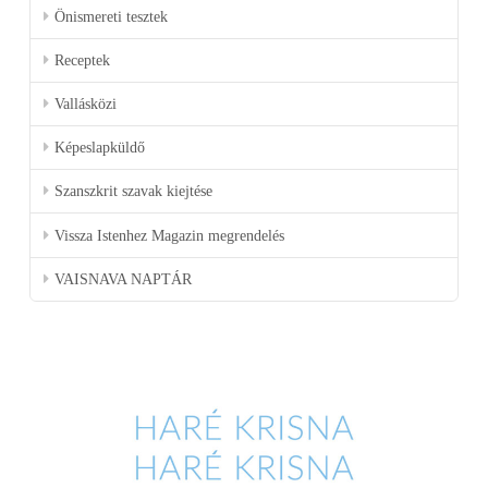
Önismereti tesztek
Receptek
Vallásközi
Képeslapküldő
Szanszkrit szavak kiejtése
Vissza Istenhez Magazin megrendelés
VAISNAVA NAPTÁR