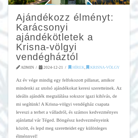
Ajándékozz élményt:
Karácsonyi
ajándékötletek a
Krisna-völgyi
vendégháztól
ADMIN
2024-12-21
HÍREK
,
KRISNA-VÖLGY
Az év vége mindig egy felfokozott pillanat, amikor
mindenki az utolsó ajándékokat keresi szeretteinek. Az
ideális ajándék megtalálása sokszor igazi kihívás, de
mi segítünk! A Krisna-völgyi vendégház csapata
leveszi a terhet a válladról, és számos kedvezményes
ajánlattal vár Téged. Böngéssz kedvezményeink
között, és lepd meg szeretteidet egy különleges
élménnyel!