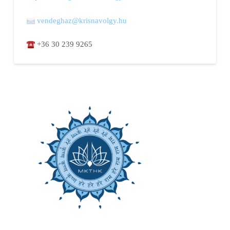
vendeghaz@krisnavolgy.hu
+36 30 239 9265