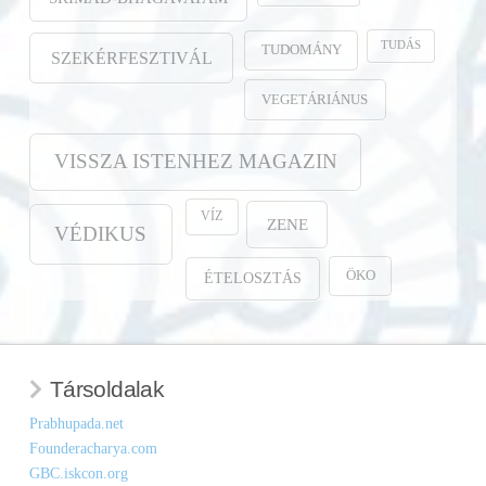
TUDÁS
TUDOMÁNY
SZEKÉRFESZTIVÁL
VEGETÁRIÁNUS
VISSZA ISTENHEZ MAGAZIN
VÍZ
ZENE
VÉDIKUS
ÖKO
ÉTELOSZTÁS
Társoldalak
Prabhupada.net
Founderacharya.com
GBC.iskcon.org