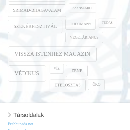
SZANSZKRIT
SRIMAD-BHAGAVATAM
TUDÁS
TUDOMÁNY
SZEKÉRFESZTIVÁL
VEGETÁRIÁNUS
VISSZA ISTENHEZ MAGAZIN
VÍZ
ZENE
VÉDIKUS
ÖKO
ÉTELOSZTÁS
Társoldalak
Prabhupada.net