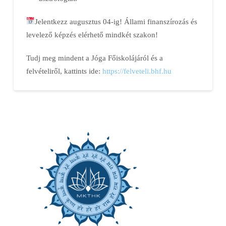
Jelentkezz augusztus 04-ig! Állami finanszírozás és
levelező képzés elérhető mindkét szakon!
Tudj meg mindent a Jóga Főiskolájáról és a
felvételiről, kattints ide:
https://felveteli.bhf.hu