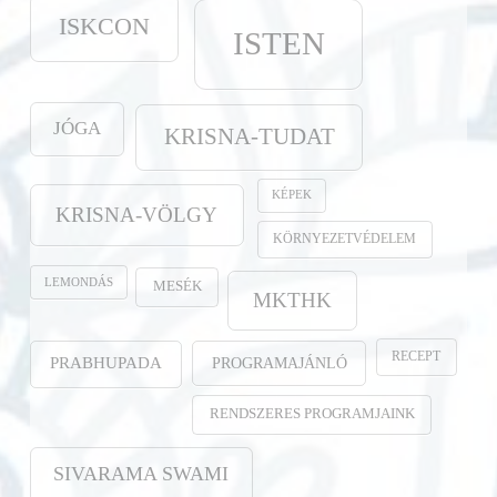
ISKCON
ISTEN
JÓGA
KRISNA-TUDAT
KÉPEK
KRISNA-VÖLGY
KÖRNYEZETVÉDELEM
LEMONDÁS
MESÉK
MKTHK
RECEPT
PROGRAMAJÁNLÓ
PRABHUPADA
RENDSZERES PROGRAMJAINK
SIVARAMA SWAMI