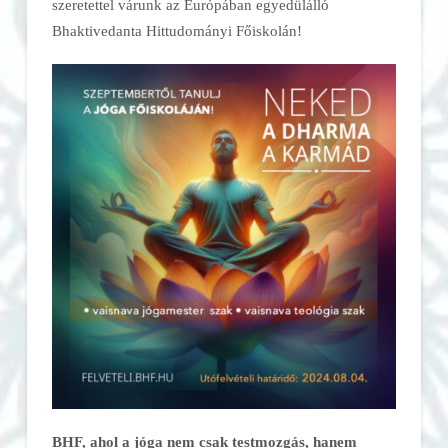
szeretettel várunk az Európában egyedülálló
Bhaktivedanta Hittudományi Főiskolán!
BHF, ahol a jóga nem csak testmozgás, hanem