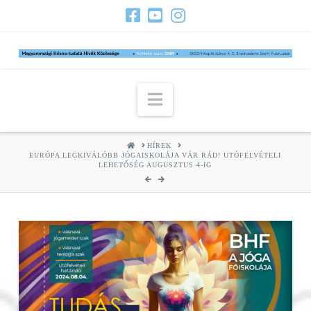
Navigation
HOME
HÍREK
EURÓPA LEGKIVÁLÓBB JÓGAISKOLÁJA VÁR RÁD! UTÓFELVÉTELI
LEHETŐSÉG AUGUSZTUS 4-IG