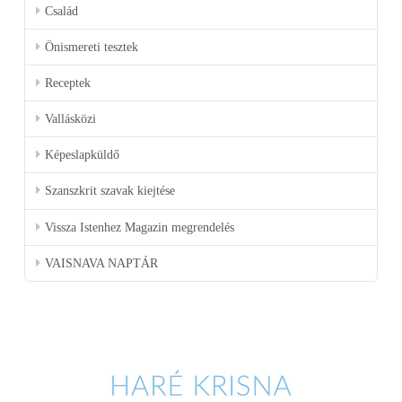
Család
Önismereti tesztek
Receptek
Vallásközi
Képeslapküldő
Szanszkrit szavak kiejtése
Vissza Istenhez Magazin megrendelés
VAISNAVA NAPTÁR