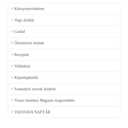
Környezetvédelem
Vega aloldal
Család
Önismereti tesztek
Receptek
Vallásközi
Képeslapküldő
Szanszkrit szavak kiejtése
Vissza Istenhez Magazin megrendelés
VAISNAVA NAPTÁR