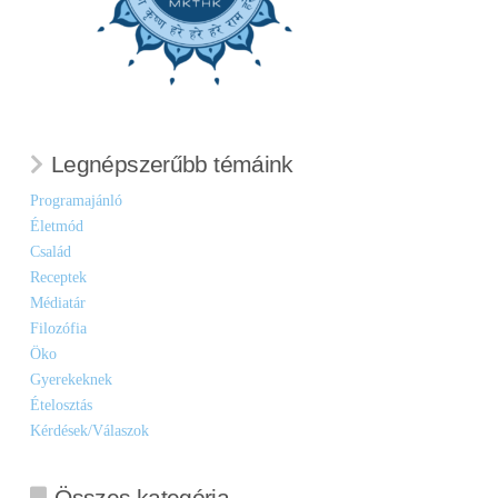
Legnépszerűbb témáink
Programajánló
Életmód
Család
Receptek
Médiatár
Filozófia
Öko
Gyerekeknek
Ételosztás
Kérdések/Válaszok
Összes kategória