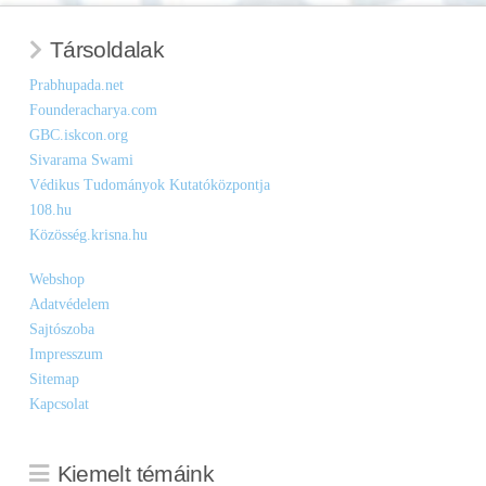
Társoldalak
Prabhupada.net
Founderacharya.com
GBC.iskcon.org
Sivarama Swami
Védikus Tudományok Kutatóközpontja
108.hu
Közösség.krisna.hu
Webshop
Adatvédelem
Sajtószoba
Impresszum
Sitemap
Kapcsolat
Kiemelt témáink