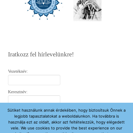
Iratkozz fel hírlevelünkre!
Vezetéknév:
Keresztnév:
Sütiket használunk annak érdekében, hogy biztosítsuk Önnek a
Email:
legjobb tapasztalatokat a weboldalunkon. Ha továbbra is
használja ezt az oldalt, akkor azt feltételezzük, hogy elégedett
vele. We use cookies to provide the best experience on our
Elfogadom az
Adatvédelmi Nyilatkozatot
.