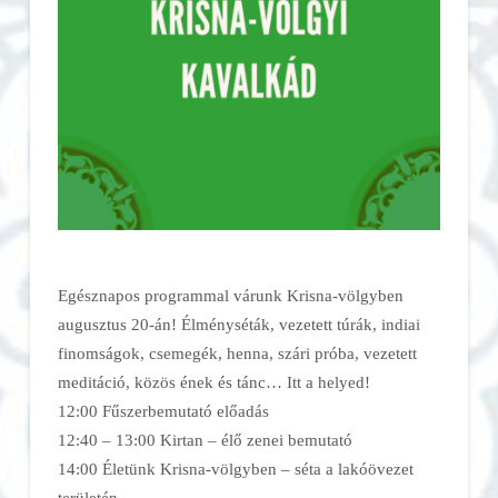
Egésznapos programmal várunk Krisna-völgyben
augusztus 20-án! Élményséták, vezetett túrák, indiai
finomságok, csemegék, henna, szári próba, vezetett
meditáció, közös ének és tánc… Itt a helyed!
12:00 Fűszerbemutató előadás
12:40 – 13:00 Kirtan – élő zenei bemutató
14:00 Életünk Krisna-völgyben – séta a lakóövezet
területén