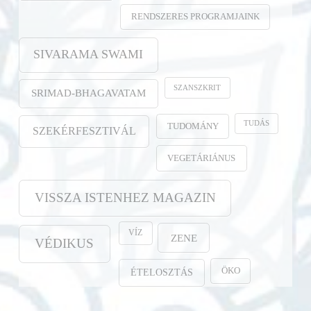
RENDSZERES PROGRAMJAINK
SIVARAMA SWAMI
SZANSZKRIT
SRIMAD-BHAGAVATAM
TUDÁS
TUDOMÁNY
SZEKÉRFESZTIVÁL
VEGETÁRIÁNUS
VISSZA ISTENHEZ MAGAZIN
VÍZ
ZENE
VÉDIKUS
ÖKO
ÉTELOSZTÁS