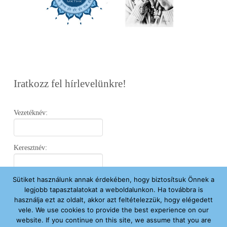
Iratkozz fel hírlevelünkre!
Vezetéknév:
Keresztnév:
Sütiket használunk annak érdekében, hogy biztosítsuk Önnek a
Email:
legjobb tapasztalatokat a weboldalunkon. Ha továbbra is
használja ezt az oldalt, akkor azt feltételezzük, hogy elégedett
vele. We use cookies to provide the best experience on our
Elfogadom az
Adatvédelmi Nyilatkozatot
.
website. If you continue on this site, we assume that you are