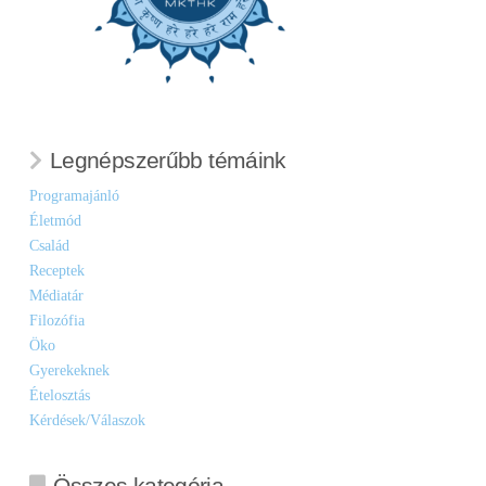
Legnépszerűbb témáink
Programajánló
Életmód
Család
Receptek
Médiatár
Filozófia
Öko
Gyerekeknek
Ételosztás
Kérdések/Válaszok
Összes kategória