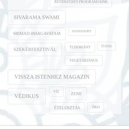
RENDSZERES PROGRAMJAINK
SIVARAMA SWAMI
SZANSZKRIT
SRIMAD-BHAGAVATAM
TUDÁS
TUDOMÁNY
SZEKÉRFESZTIVÁL
VEGETÁRIÁNUS
VISSZA ISTENHEZ MAGAZIN
VÍZ
ZENE
VÉDIKUS
ÖKO
ÉTELOSZTÁS