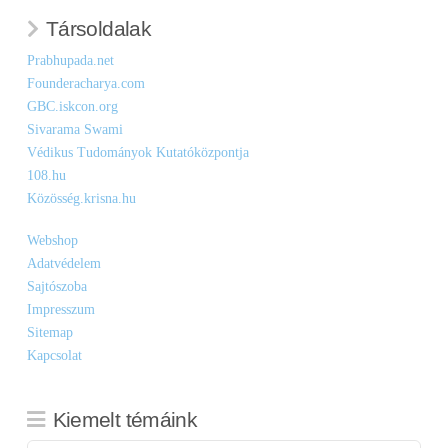
Társoldalak
Prabhupada.net
Founderacharya.com
GBC.iskcon.org
Sivarama Swami
Védikus Tudományok Kutatóközpontja
108.hu
Közösség.krisna.hu
Webshop
Adatvédelem
Sajtószoba
Impresszum
Sitemap
Kapcsolat
Kiemelt témáink