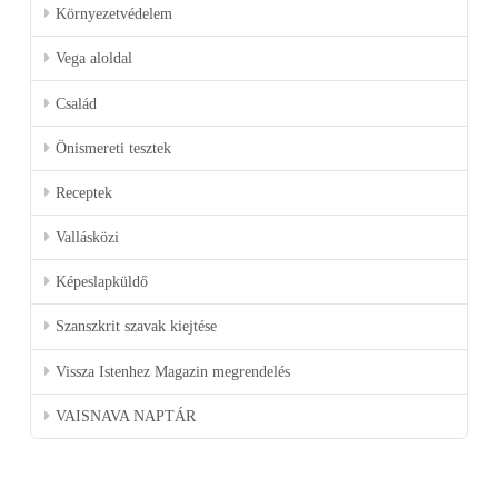
Környezetvédelem
Vega aloldal
Család
Önismereti tesztek
Receptek
Vallásközi
Képeslapküldő
Szanszkrit szavak kiejtése
Vissza Istenhez Magazin megrendelés
VAISNAVA NAPTÁR