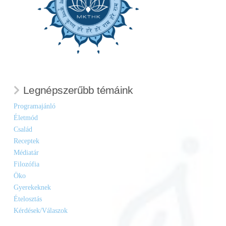
Legnépszerűbb témáink
Programajánló
Életmód
Család
Receptek
Médiatár
Filozófia
Öko
Gyerekeknek
Ételosztás
Kérdések/Válaszok