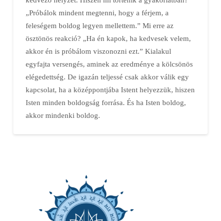
„Próbálok mindent megtenni, hogy a férjem, a
feleségem boldog legyen mellettem.” Mi erre az
ösztönös reakció? „Ha én kapok, ha kedvesek velem,
akkor én is próbálom viszonozni ezt.” Kialakul
egyfajta versengés, aminek az eredménye a kölcsönös
elégedettség. De igazán teljessé csak akkor válik egy
kapcsolat, ha a középpontjába Istent helyezzük, hiszen
Isten minden boldogság forrása. És ha Isten boldog,
akkor mindenki boldog.