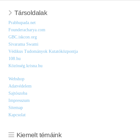
Társoldalak
Prabhupada.net
Founderacharya.com
GBC.iskcon.org
Sivarama Swami
Védikus Tudományok Kutatóközpontja
108.hu
Közösség.krisna.hu
Webshop
Adatvédelem
Sajtószoba
Impresszum
Sitemap
Kapcsolat
Kiemelt témáink