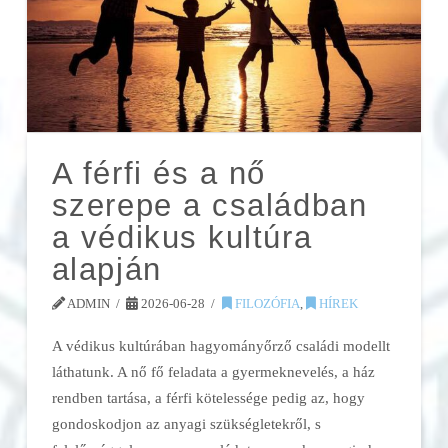
A férfi és a nő
szerepe a családban
a védikus kultúra
alapján
ADMIN
2026-06-28
FILOZÓFIA
,
HÍREK
A védikus kultúrában hagyományőrző családi modellt
láthatunk. A nő fő feladata a gyermeknevelés, a ház
rendben tartása, a férfi kötelessége pedig az, hogy
gondoskodjon az anyagi szükségletekről, s