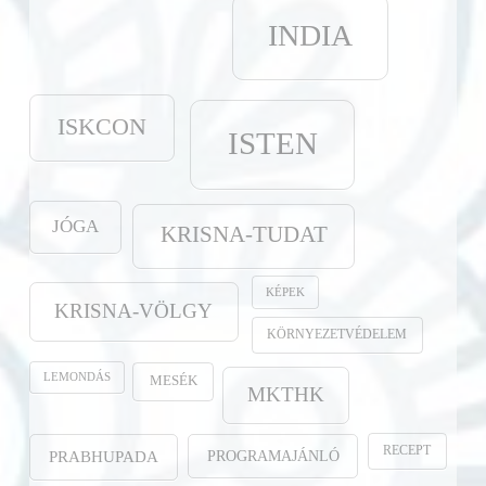
INDIA
ISKCON
ISTEN
JÓGA
KRISNA-TUDAT
KÉPEK
KRISNA-VÖLGY
KÖRNYEZETVÉDELEM
LEMONDÁS
MESÉK
MKTHK
RECEPT
PROGRAMAJÁNLÓ
PRABHUPADA