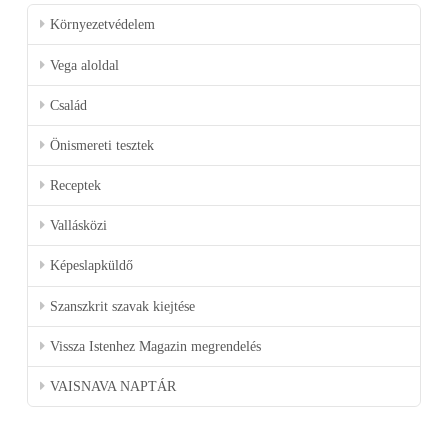
Környezetvédelem
Vega aloldal
Család
Önismereti tesztek
Receptek
Vallásközi
Képeslapküldő
Szanszkrit szavak kiejtése
Vissza Istenhez Magazin megrendelés
VAISNAVA NAPTÁR