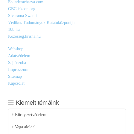
Founderacharya.com
GBC.iskcon.org
Sivarama Swami
Védikus Tudományok Kutatóközpontja
108.hu
Közösség.krisna.hu
Webshop
Adatvédelem
Sajtószoba
Impresszum
Sitemap
Kapcsolat
Kiemelt témáink
Környezetvédelem
Vega aloldal