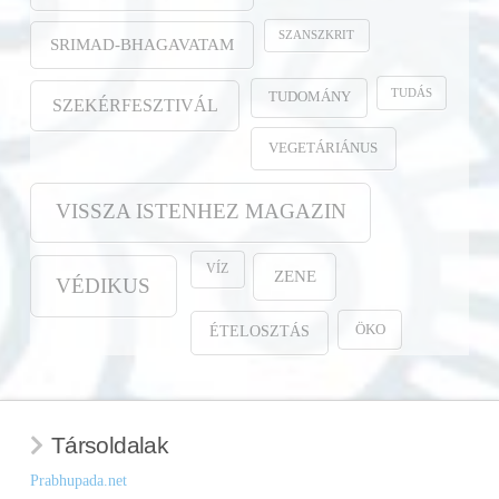
SZANSZKRIT
SRIMAD-BHAGAVATAM
TUDÁS
TUDOMÁNY
SZEKÉRFESZTIVÁL
VEGETÁRIÁNUS
VISSZA ISTENHEZ MAGAZIN
VÍZ
ZENE
VÉDIKUS
ÖKO
ÉTELOSZTÁS
Társoldalak
Prabhupada.net