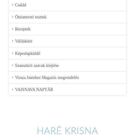
Család
Önismereti tesztek
Receptek
Vallásközi
Képeslapküldő
Szanszkrit szavak kiejtése
Vissza Istenhez Magazin megrendelés
VAISNAVA NAPTÁR