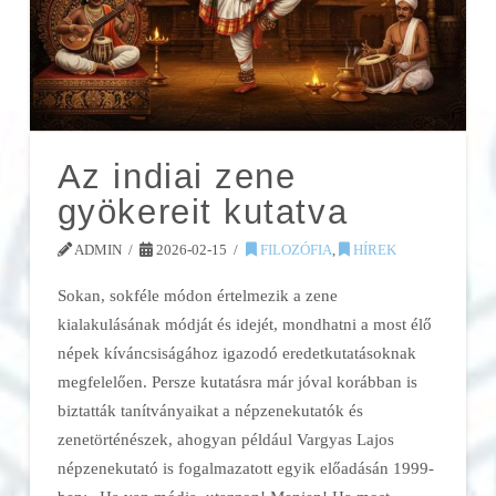
Az indiai zene
gyökereit kutatva
ADMIN
2026-02-15
FILOZÓFIA
,
HÍREK
Sokan, sokféle módon értelmezik a zene
kialakulásának módját és idejét, mondhatni a most élő
népek kíváncsiságához igazodó eredetkutatásoknak
megfelelően. Persze kutatásra már jóval korábban is
biztatták tanítványaikat a népzenekutatók és
zenetörténészek, ahogyan például Vargyas Lajos
népzenekutató is fogalmazatott egyik előadásán 1999-