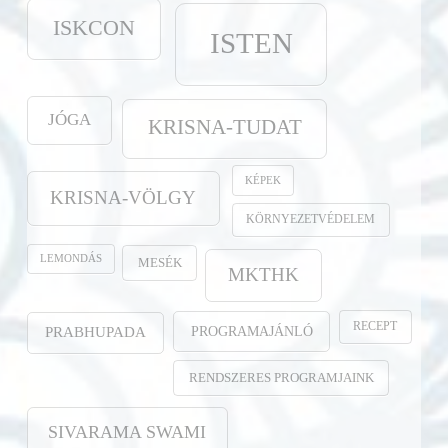
ISKCON
ISTEN
JÓGA
KRISNA-TUDAT
KÉPEK
KRISNA-VÖLGY
KÖRNYEZETVÉDELEM
LEMONDÁS
MESÉK
MKTHK
RECEPT
PROGRAMAJÁNLÓ
PRABHUPADA
RENDSZERES PROGRAMJAINK
SIVARAMA SWAMI