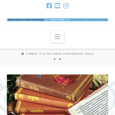
Navigation
HOME
HÍREK
AZ ŐSI INDIAI SZENTÍRÁSOK TITKAI