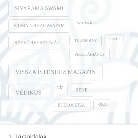
SIVARAMA SWAMI
SZANSZKRIT
SRIMAD-BHAGAVATAM
TUDÁS
TUDOMÁNY
SZEKÉRFESZTIVÁL
VEGETÁRIÁNUS
VISSZA ISTENHEZ MAGAZIN
VÍZ
ZENE
VÉDIKUS
ÖKO
ÉTELOSZTÁS
Társoldalak