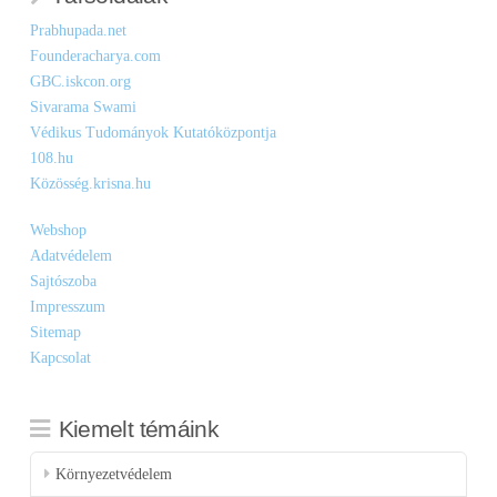
Prabhupada.net
Founderacharya.com
GBC.iskcon.org
Sivarama Swami
Védikus Tudományok Kutatóközpontja
108.hu
Közösség.krisna.hu
Webshop
Adatvédelem
Sajtószoba
Impresszum
Sitemap
Kapcsolat
Kiemelt témáink
Környezetvédelem