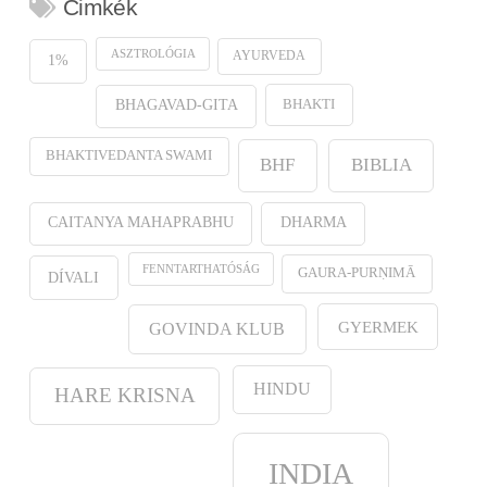
Cimkék
ASZTROLÓGIA
AYURVEDA
1%
BHAKTI
BHAGAVAD-GITA
BHAKTIVEDANTA SWAMI
BHF
BIBLIA
CAITANYA MAHAPRABHU
DHARMA
FENNTARTHATÓSÁG
GAURA-PURṆIMĀ
DÍVALI
GYERMEK
GOVINDA KLUB
HINDU
HARE KRISNA
INDIA