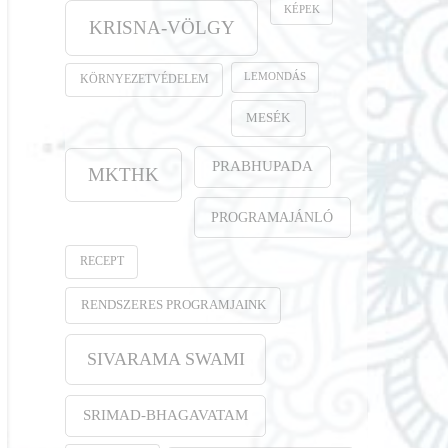
KÉPEK
KRISNA-VÖLGY
LEMONDÁS
KÖRNYEZETVÉDELEM
MESÉK
PRABHUPADA
MKTHK
PROGRAMAJÁNLÓ
RECEPT
RENDSZERES PROGRAMJAINK
SIVARAMA SWAMI
SRIMAD-BHAGAVATAM