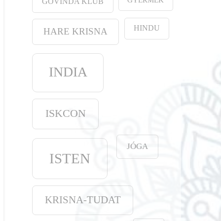
GOVINDA KLUB
HINDU
HARE KRISNA
INDIA
ISKCON
JÓGA
ISTEN
KRISNA-TUDAT