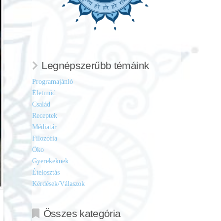
Legnépszerűbb témáink
Programajánló
Életmód
Család
Receptek
Médiatár
Filozófia
Öko
Gyerekeknek
Ételosztás
Kérdések/Válaszok
Összes kategória