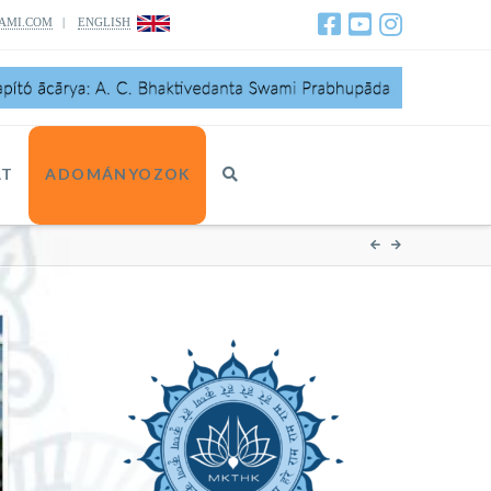
AMI.COM
|
ENGLISH
AT
ADOMÁNYOZOK