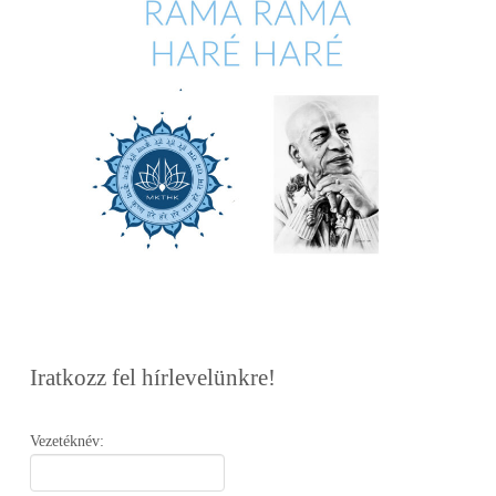
Iratkozz fel hírlevelünkre!
Vezetéknév: