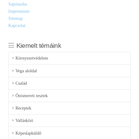
Sajtószoba
Impresszum
Sitemap
Kapcsolat
Kiemelt témáink
Környezetvédelem
Vega aloldal
Család
Önismereti tesztek
Receptek
Vallásközi
Képeslapküldő