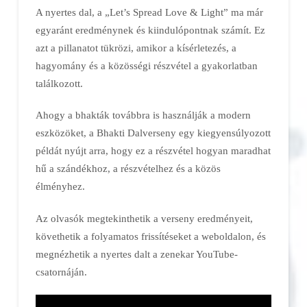
A nyertes dal, a „Let’s Spread Love & Light” ma már
egyaránt eredménynek és kiindulópontnak számít. Ez
azt a pillanatot tükrözi, amikor a kísérletezés, a
hagyomány és a közösségi részvétel a gyakorlatban
találkozott.
Ahogy a bhakták továbbra is használják a modern
eszközöket, a Bhakti Dalverseny egy kiegyensúlyozott
példát nyújt arra, hogy ez a részvétel hogyan maradhat
hű a szándékhoz, a részvételhez és a közös
élményhez.
Az olvasók megtekinthetik a verseny eredményeit,
követhetik a folyamatos frissítéseket a weboldalon, és
megnézhetik a nyertes dalt a zenekar YouTube-
csatornáján.