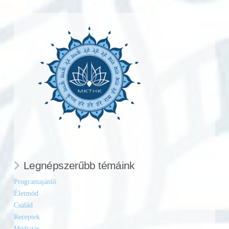
Legnépszerűbb témáink
Programajánló
Életmód
Család
Receptek
Médiatár