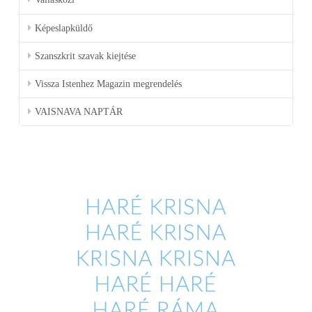
Képeslapküldő
Szanszkrit szavak kiejtése
Vissza Istenhez Magazin megrendelés
VAISNAVA NAPTÁR