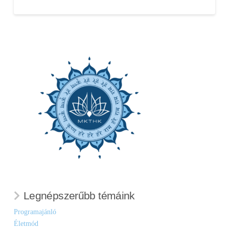
Legnépszerűbb témáink
Programajánló
Életmód