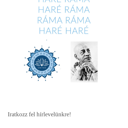
Iratkozz fel hírlevelünkre!