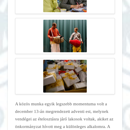
A közös munka egyik legszebb momentuma volt a
december 13-án megrendezett adventi est, melynek
vendégei az ételosztásra járó lakosok voltak, akiket az
önkormányzat hívott meg a különleges alkalomra. A