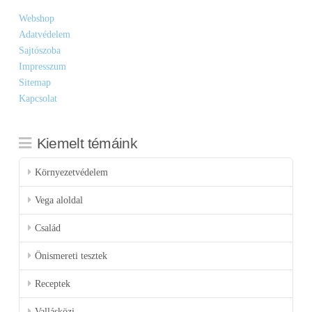
Webshop
Adatvédelem
Sajtószoba
Impresszum
Sitemap
Kapcsolat
Kiemelt témáink
Környezetvédelem
Vega aloldal
Család
Önismereti tesztek
Receptek
Vallásközi