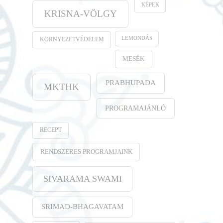
KÉPEK
KRISNA-VÖLGY
LEMONDÁS
KÖRNYEZETVÉDELEM
MESÉK
PRABHUPADA
MKTHK
PROGRAMAJÁNLÓ
RECEPT
RENDSZERES PROGRAMJAINK
SIVARAMA SWAMI
SRIMAD-BHAGAVATAM