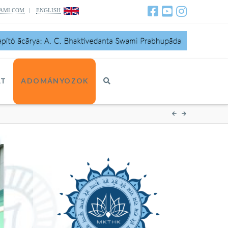
AMI.COM
|
ENGLISH
AT
ADOMÁNYOZOK