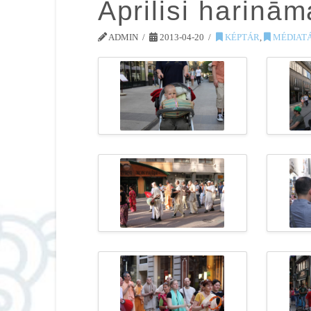
Áprilisi harinā
ADMIN
2013-04-20
KÉPTÁR
,
MÉDIAT