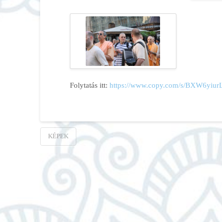
Folytatás itt:
https://www.copy.com/s/BXW6yiurL
KÉPEK