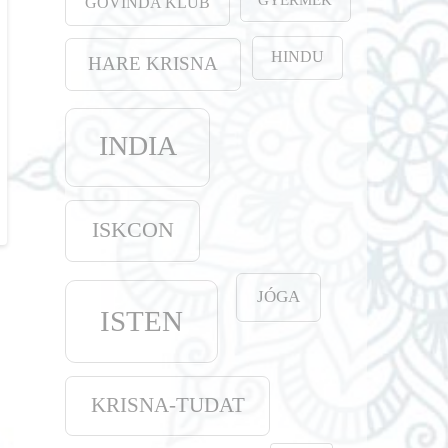
GOVINDA KLUB
HINDU
HARE KRISNA
INDIA
ISKCON
JÓGA
ISTEN
KRISNA-TUDAT