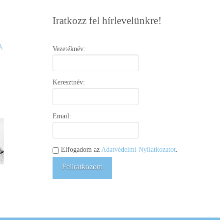
Iratkozz fel hírlevelünkre!
Vezetéknév:
Keresztnév:
Email:
Elfogadom az
Adatvédelmi Nyilatkozatot
.
Feliratkozom