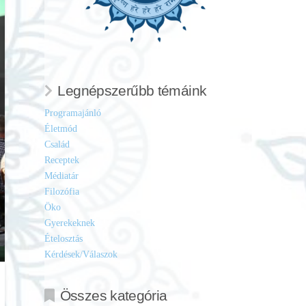
Legnépszerűbb témáink
Programajánló
Életmód
Család
Receptek
Médiatár
Filozófia
Öko
Gyerekeknek
Ételosztás
Kérdések/Válaszok
Összes kategória