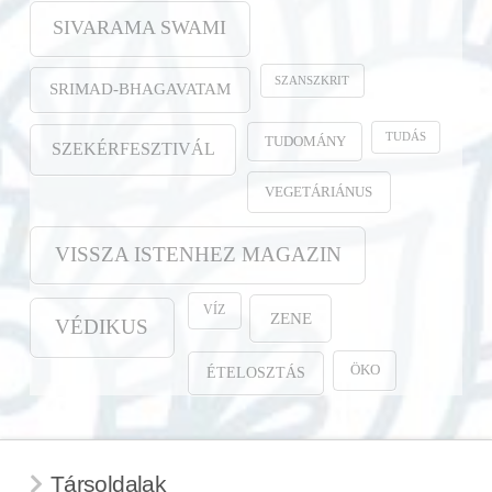
SIVARAMA SWAMI
SZANSZKRIT
SRIMAD-BHAGAVATAM
TUDÁS
TUDOMÁNY
SZEKÉRFESZTIVÁL
VEGETÁRIÁNUS
VISSZA ISTENHEZ MAGAZIN
VÍZ
ZENE
VÉDIKUS
ÖKO
ÉTELOSZTÁS
Társoldalak