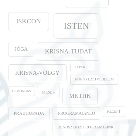
ISKCON
ISTEN
JÓGA
KRISNA-TUDAT
KÉPEK
KRISNA-VÖLGY
KÖRNYEZETVÉDELEM
LEMONDÁS
MESÉK
MKTHK
RECEPT
PROGRAMAJÁNLÓ
PRABHUPADA
RENDSZERES PROGRAMJAINK