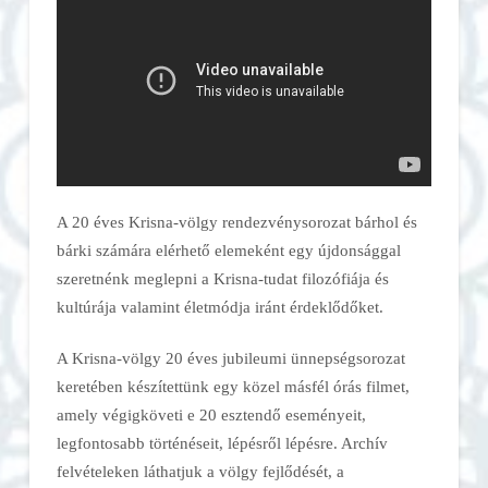
A 20 éves Krisna-völgy rendezvénysorozat bárhol és
bárki számára elérhető elemeként egy újdonsággal
szeretnénk meglepni a Krisna-tudat filozófiája és
kultúrája valamint életmódja iránt érdeklődőket.
A Krisna-völgy 20 éves jubileumi ünnepségsorozat
keretében készítettünk egy közel másfél órás filmet,
amely végigköveti e 20 esztendő eseményeit,
legfontosabb történéseit, lépésről lépésre. Archív
felvételeken láthatjuk a völgy fejlődését, a