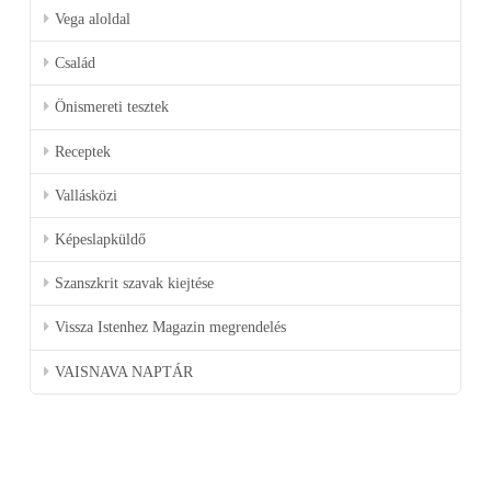
Vega aloldal
Család
Önismereti tesztek
Receptek
Vallásközi
Képeslapküldő
Szanszkrit szavak kiejtése
Vissza Istenhez Magazin megrendelés
VAISNAVA NAPTÁR