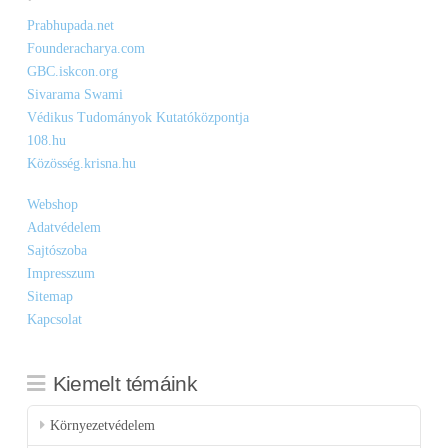
Prabhupada.net
Founderacharya.com
GBC.iskcon.org
Sivarama Swami
Védikus Tudományok Kutatóközpontja
108.hu
Közösség.krisna.hu
Webshop
Adatvédelem
Sajtószoba
Impresszum
Sitemap
Kapcsolat
Kiemelt témáink
Környezetvédelem