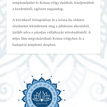
templomépület és Krisna-völgy épülését, kiteljesedését
a kezdetektől, egészen napjainkig.
A következő hónapokban itt a krisna.hu oldalon
részleteket tekinthetnek meg a jubileumi alkotásból,
ízelítőt adva e páratlan vállalkozás növekedéséről. A
teljes film megvásárolható Krisna-völgyben és a
budapesti templomi shopban.