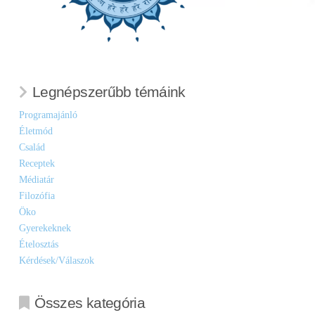
Legnépszerűbb témáink
Programajánló
Életmód
Család
Receptek
Médiatár
Filozófia
Öko
Gyerekeknek
Ételosztás
Kérdések/Válaszok
Összes kategória