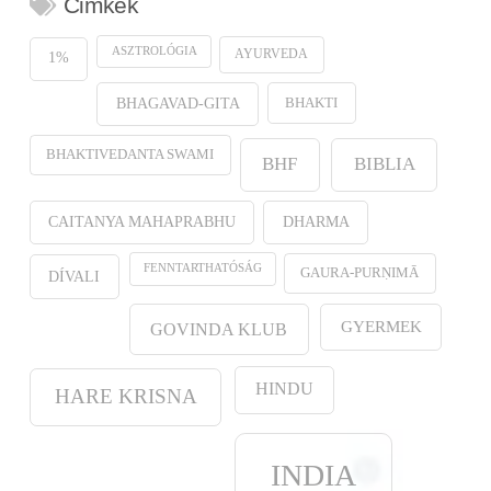
Cimkék
ASZTROLÓGIA
AYURVEDA
1%
BHAKTI
BHAGAVAD-GITA
BHAKTIVEDANTA SWAMI
BHF
BIBLIA
CAITANYA MAHAPRABHU
DHARMA
FENNTARTHATÓSÁG
GAURA-PURṆIMĀ
DÍVALI
GYERMEK
GOVINDA KLUB
HINDU
HARE KRISNA
INDIA