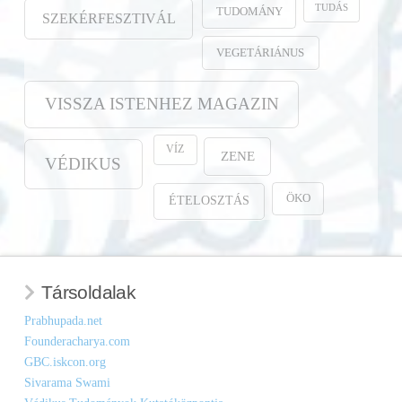
TUDÁS
TUDOMÁNY
SZEKÉRFESZTIVÁL
VEGETÁRIÁNUS
VISSZA ISTENHEZ MAGAZIN
VÍZ
ZENE
VÉDIKUS
ÖKO
ÉTELOSZTÁS
Társoldalak
Prabhupada.net
Founderacharya.com
GBC.iskcon.org
Sivarama Swami