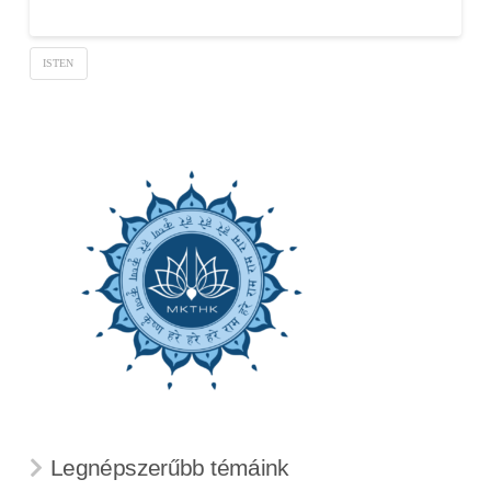
ISTEN
Legnépszerűbb témáink