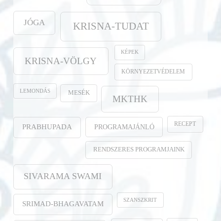
JÓGA
KRISNA-TUDAT
KÉPEK
KRISNA-VÖLGY
KÖRNYEZETVÉDELEM
LEMONDÁS
MESÉK
MKTHK
RECEPT
PROGRAMAJÁNLÓ
PRABHUPADA
RENDSZERES PROGRAMJAINK
SIVARAMA SWAMI
SZANSZKRIT
SRIMAD-BHAGAVATAM