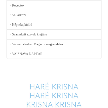
Receptek
Vallásközi
Képeslapküldő
Szanszkrit szavak kiejtése
Vissza Istenhez Magazin megrendelés
VAISNAVA NAPTÁR