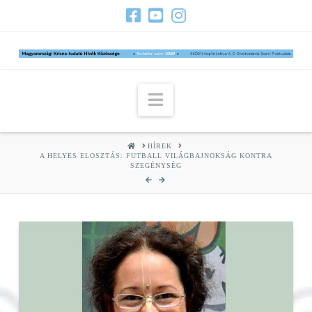
Navigation
HOME
HÍREK
A HELYES ELOSZTÁS: FUTBALL VILÁGBAJNOKSÁG KONTRA
SZEGÉNYSÉG