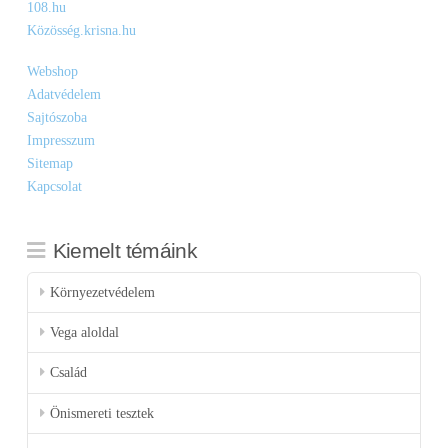
108.hu
Közösség.krisna.hu
Webshop
Adatvédelem
Sajtószoba
Impresszum
Sitemap
Kapcsolat
Kiemelt témáink
Környezetvédelem
Vega aloldal
Család
Önismereti tesztek