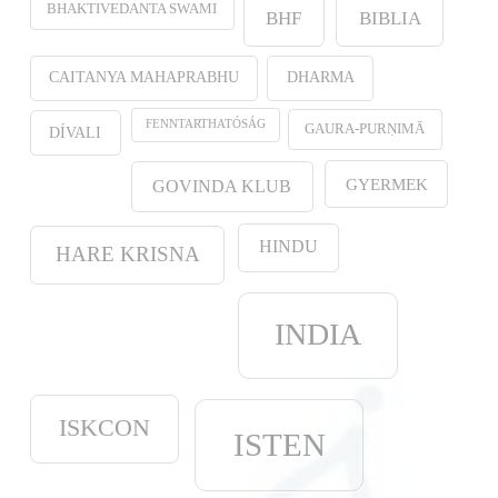
BHAKTIVEDANTA SWAMI
BHF
BIBLIA
CAITANYA MAHAPRABHU
DHARMA
FENNTARTHATÓSÁG
GAURA-PURṆIMĀ
DÍVALI
GYERMEK
GOVINDA KLUB
HINDU
HARE KRISNA
INDIA
ISKCON
ISTEN