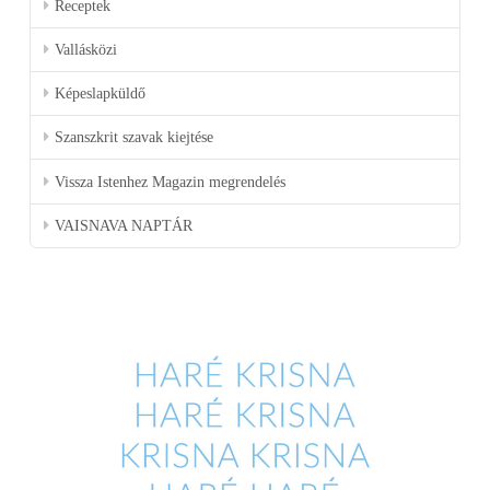
Receptek
Vallásközi
Képeslapküldő
Szanszkrit szavak kiejtése
Vissza Istenhez Magazin megrendelés
VAISNAVA NAPTÁR