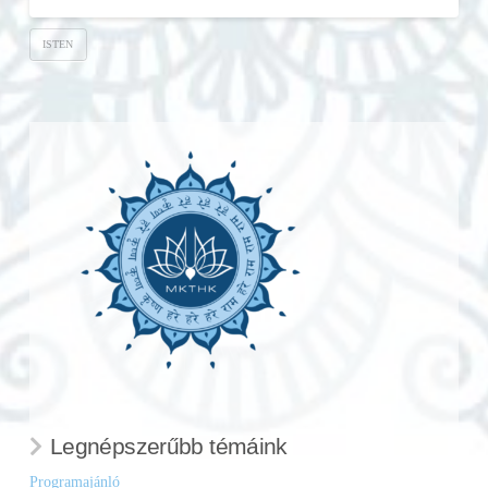
ISTEN
Legnépszerűbb témáink
Programajánló