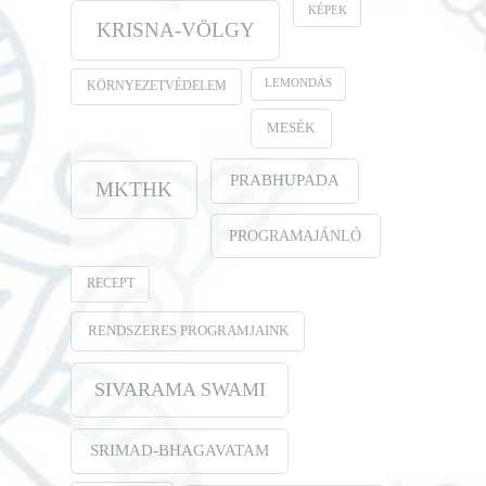
KÉPEK
KRISNA-VÖLGY
LEMONDÁS
KÖRNYEZETVÉDELEM
MESÉK
PRABHUPADA
MKTHK
PROGRAMAJÁNLÓ
RECEPT
RENDSZERES PROGRAMJAINK
SIVARAMA SWAMI
SRIMAD-BHAGAVATAM