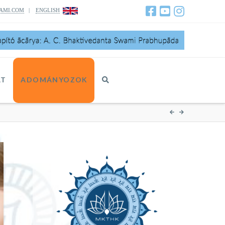
AMI.COM
|
ENGLISH
AT
ADOMÁNYOZOK