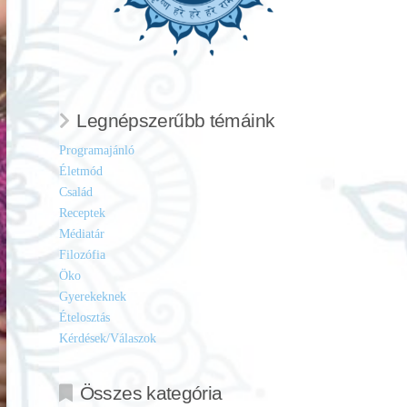
Legnépszerűbb témáink
Programajánló
Életmód
Család
Receptek
Médiatár
Filozófia
Öko
Gyerekeknek
Ételosztás
Kérdések/Válaszok
Összes kategória