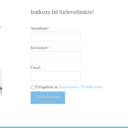
Iratkozz fel hírlevelünkre!
Vezetéknév:
Keresztnév:
Email:
Elfogadom az
Adatvédelmi Nyilatkozatot
.
Feliratkozom