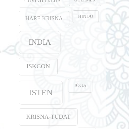
GOVINDA KLUB
HINDU
HARE KRISNA
INDIA
ISKCON
JÓGA
ISTEN
KRISNA-TUDAT