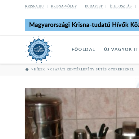
KRISNA.HU
|
KRISNA-VÖLGY
|
BUDAPEST
|
ÉTELOSZTÁS
FŐOLDAL
ÚJ VAGYOK I
HOME
HÍREK
CSAPÁTI KENYÉRLEPÉNY SÜTÉS GYEREKEKKEL